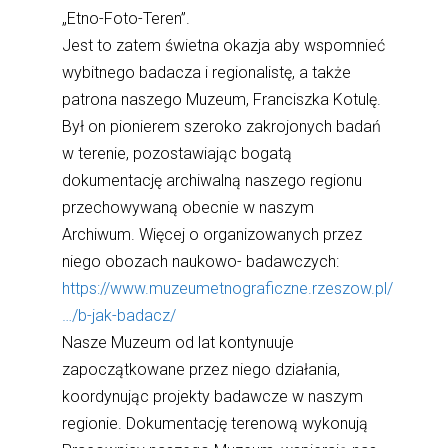
„Etno-Foto-Teren”.
Jest to zatem świetna okazja aby wspomnieć
wybitnego badacza i regionalistę, a także
patrona naszego Muzeum, Franciszka Kotulę.
Był on pionierem szeroko zakrojonych badań
w terenie, pozostawiając bogatą
dokumentację archiwalną naszego regionu
przechowywaną obecnie w naszym
Archiwum. Więcej o organizowanych przez
niego obozach naukowo- badawczych:
https://www.muzeumetnograficzne.rzeszow.pl/
…/b-jak-badacz/
Nasze Muzeum od lat kontynuuje
zapoczątkowane przez niego działania,
koordynując projekty badawcze w naszym
regionie. Dokumentację terenową wykonują