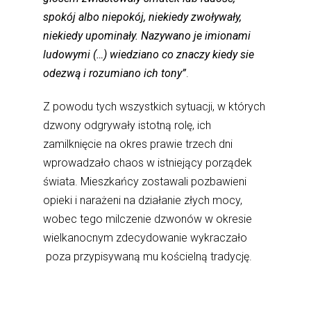
spokój albo niepokój, niekiedy zwoływały,
niekiedy upominały. Nazywano je imionami
ludowymi (…) wiedziano co znaczy kiedy sie
odezwą i rozumiano ich tony”
.
Z powodu tych wszystkich sytuacji, w których
dzwony odgrywały istotną rolę, ich
zamilknięcie na okres prawie trzech dni
wprowadzało chaos w istniejący porządek
świata. Mieszkańcy zostawali pozbawieni
opieki i narażeni na działanie złych mocy,
wobec tego milczenie dzwonów w okresie
wielkanocnym zdecydowanie wykraczało
poza przypisywaną mu kościelną tradycję.