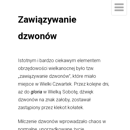
Zawiązywanie
dzwonów
Istotnym i bardzo ciekawym elementem
obrzędowości wielkanocnej było tzw.
„zawiązywanie dzwonów”, które miało
miejsce w Wielki Czwartek. Przez kolejne dni,
aż do
gloria
w Wielką Sobotę, dźwięk
dzwonów na znak żałoby, zostawał
zastąpiony przez klekot kołatek.
Milczenie dzwonów wprowadzało chaos w
normalne, uporządkowane życie