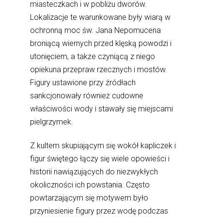
miasteczkach i w pobliżu dworów.
Lokalizacje te warunkowane były wiarą w
ochronną moc św. Jana Nepomucena
broniącą wiernych przed klęską powodzi i
utonięciem, a także czyniącą z niego
opiekuna przepraw rzecznych i mostów.
Figury ustawione przy źródłach
sankcjonowały również cudowne
właściwości wody i stawały się miejscami
pielgrzymek.
Z kultem skupiającym się wokół kapliczek i
figur świętego łączy się wiele opowieści i
historii nawiązujących do niezwykłych
okoliczności ich powstania. Często
powtarzającym się motywem było
przyniesienie figury przez wodę podczas