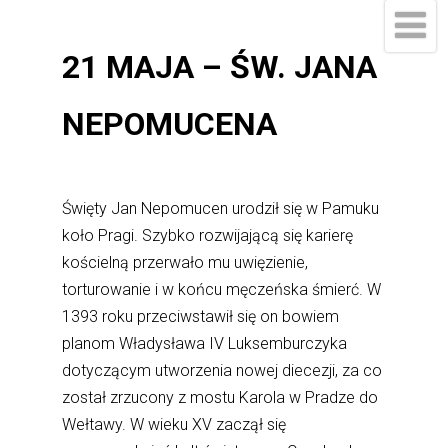
21 MAJA – ŚW. JANA
NEPOMUCENA
Święty Jan Nepomucen urodził się w Pamuku
koło Pragi. Szybko rozwijającą się karierę
kościelną przerwało mu uwięzienie,
torturowanie i w końcu męczeńska śmierć. W
1393 roku przeciwstawił się on bowiem
planom Władysława IV Luksemburczyka
dotyczącym utworzenia nowej diecezji, za co
został zrzucony z mostu Karola w Pradze do
Wełtawy. W wieku XV zaczął się