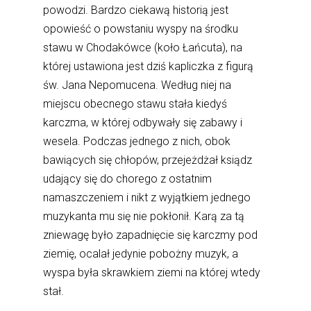
powodzi. Bardzo ciekawą historią jest
opowieść o powstaniu wyspy na środku
stawu w Chodakówce (koło Łańcuta), na
której ustawiona jest dziś kapliczka z figurą
św. Jana Nepomucena. Według niej na
miejscu obecnego stawu stała kiedyś
karczma, w której odbywały się zabawy i
wesela. Podczas jednego z nich, obok
bawiących się chłopów, przejeżdżał ksiądz
udający się do chorego z ostatnim
namaszczeniem i nikt z wyjątkiem jednego
muzykanta mu się nie pokłonił. Karą za tą
zniewagę było zapadnięcie się karczmy pod
ziemię, ocalał jedynie pobożny muzyk, a
wyspa była skrawkiem ziemi na której wtedy
stał.