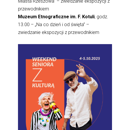
Miasta Rzeszowa” – zwiedzanie ekspozycji z
przewodnikiem
Muzeum Etnograficzne im. F. Kotuli
, godz.
13.00 – „Na co dzień i od święta” –
zwiedzanie ekspozycji z przewodnikiem