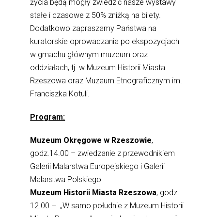
życia będą mogły zwiedzić nasze wystawy
stałe i czasowe z 50% zniżką na bilety.
Dodatkowo zapraszamy Państwa na
kuratorskie oprowadzania po ekspozycjach
w gmachu głównym muzeum oraz
oddziałach, tj. w Muzeum Historii Miasta
Rzeszowa oraz Muzeum Etnograficznym im.
Franciszka Kotuli.
Program:
Muzeum Okręgowe w Rzeszowie
,
godz.14.00 – zwiedzanie z przewodnikiem
Galerii Malarstwa Europejskiego i Galerii
Malarstwa Polskiego
Muzeum Historii Miasta Rzeszowa
, godz.
12.00 – „W samo południe z Muzeum Historii