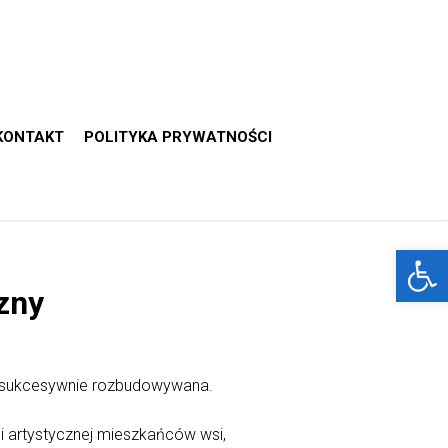
KONTAKT
POLITYKA PRYWATNOŚCI
Otwórz 
zny
st sukcesywnie rozbudowywana.
i artystycznej mieszkańców wsi,