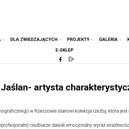
A
DLA ZWIEDZAJĄCYCH
PROJEKTY
GALERIA
E-SKLEP
Jaślan- artysta charakterystyc
nograficznego w Rzeszowie stanowi kolekcja rzeźby, która je
eprofesjonalni) rzeźbiarze dawali emocjonalny wyraz wrażliwośc