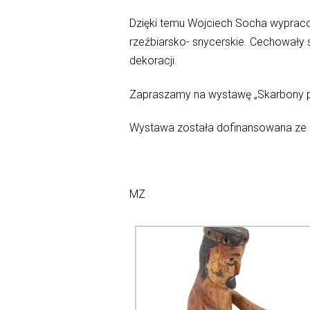
Dzięki temu Wojciech Socha wypracow
rzeźbiarsko- snycerskie. Cechowały
dekoracji.
Zapraszamy na wystawę „Skarbony pam
Wystawa została dofinansowana ze
MZ