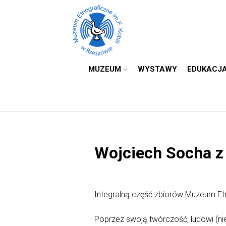
MUZEUM
WYSTAWY
EDUKACJ
Wojciech Socha z 
Integralną część zbiorów Muzeum Et
Poprzez swoją twórczość, ludowi (ni