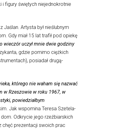
 figury świętych niejednokrotnie
z Jaślan. Artysta był nieślubnym
. Gdy miał 15 lat trafił pod opiekę
 co wieczór uczył mnie dwie godziny
uzykanta, gdzie pomimo ciężkich
strumentach), posiadał drugą-
ieka, którego nie waham się nazwać
m w Rzeszowie w roku 1967, w
astyki, powiedziałbym
im. Jak wspomina Teresa Szetela-
dom. Odkrycie jego rzeźbiarskich
 chęć prezentacji swoich prac