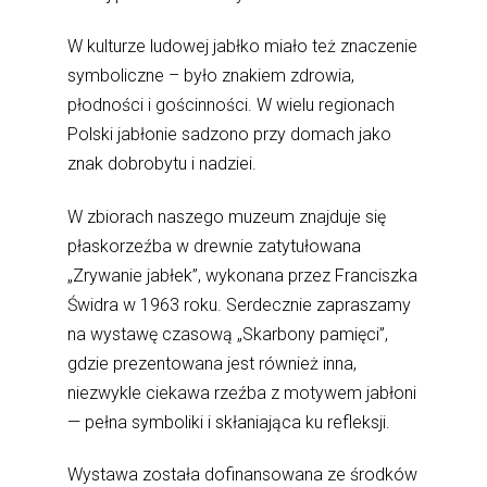
W kulturze ludowej jabłko miało też znaczenie
symboliczne – było znakiem zdrowia,
płodności i gościnności. W wielu regionach
Polski jabłonie sadzono przy domach jako
znak dobrobytu i nadziei.
W zbiorach naszego muzeum znajduje się
płaskorzeźba w drewnie zatytułowana
„Zrywanie jabłek”, wykonana przez Franciszka
Świdra w 1963 roku. Serdecznie zapraszamy
na wystawę czasową „Skarbony pamięci”,
gdzie prezentowana jest również inna,
niezwykle ciekawa rzeźba z motywem jabłoni
— pełna symboliki i skłaniająca ku refleksji.
Wystawa została dofinansowana ze środków