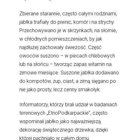
Zbierane starannie, często całymi rodzinami,
jabłka trafiały do piwnic, komór i na strychy.
Przechowywano je w skrzynkach, na słomie,
w chłodnych pomieszczeniach, by jak
najdłużej zachowały świeżość. Część
owoców suszono – w piecach chlebowych
lub na słońcu – tworząc zapas witamin na
zimowe miesiące. Suszone jabłka dodawano
do kompotów, zup, ciast, a zimą sięgano po
nie jako prosty, lecz cenny smakołyk.
Informatorzy, którzy brali udział w badaniach
terenowych „EtnoPodkarpackie”, często
wspominali jabłko jako najważniejszą
dekorację świątecznego drzewka, dzięki
której pachniało w całym domu.