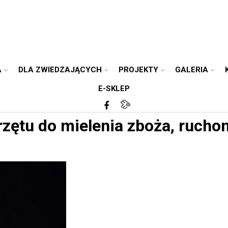
A
DLA ZWIEDZAJĄCYCH
PROJEKTY
GALERIA
E-SKLEP
rzętu do mielenia zboża, rucho