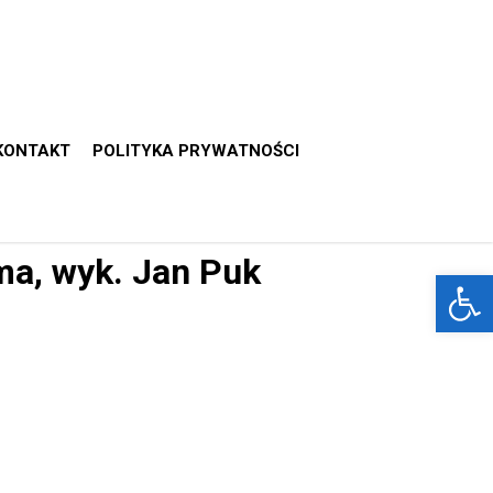
KONTAKT
POLITYKA PRYWATNOŚCI
ma, wyk. Jan Puk
Otwórz 