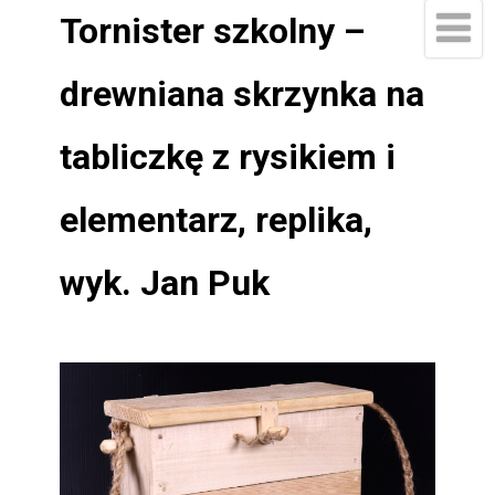
Tornister szkolny –
drewniana skrzynka na
tabliczkę z rysikiem i
elementarz, replika,
wyk. Jan Puk