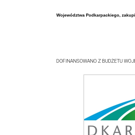
Województwa Podkarpackiego, zakupił
DOFINANSOWANO Z BUDŻETU WO