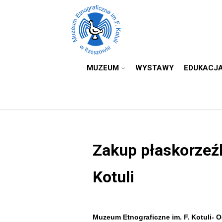
MUZEUM
WYSTAWY
EDUKACJ
Zakup płaskorzeź
Kotuli
Muzeum Etnograficzne im. F. Kotuli