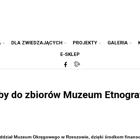
A
DLA ZWIEDZAJĄCYCH
PROJEKTY
GALERIA
E-SKLEP
by do zbiorów Muzeum Etnograf
- Oddział Muzeum Okręgowego w Rzeszowie, dzięki środkom fina