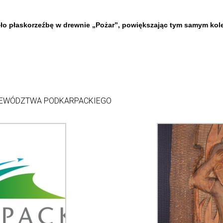
o płaskorzeźbę w drewnie „Pożar”, powiększając tym samym kole
JEWÓDZTWA PODKARPACKIEGO