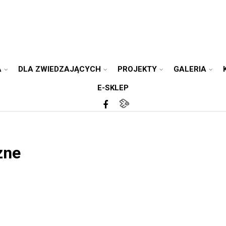
A
DLA ZWIEDZAJĄCYCH
PROJEKTY
GALERIA
E-SKLEP
zne