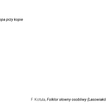
opa przy kopie
F. Kotula,
Folklor słowny osobliwy (Lasowiak