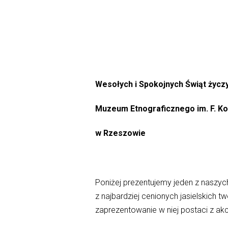
Wesołych i Spokojnych Świąt życz
Muzeum Etnograficznego im. F. Kot
w Rzeszowie
Poniżej prezentujemy jeden z naszy
z najbardziej cenionych jasielskich 
zaprezentowanie w niej postaci z ak