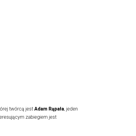
órej twórcą jest
Adam Rąpała
, jeden
nteresującym zabiegiem jest