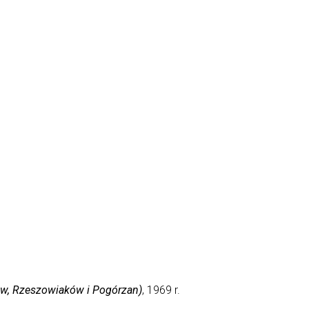
ów, Rzeszowiaków i Pogórzan)
, 1969 r.