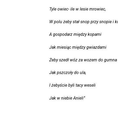
Tyle owiec- ile w lesie mrowiec,
W polu żeby stał snop przy snopie i k
A gospodarz między kopami
Jak miesiąc między gwiazdami
Żeby szedł wóz za wozem do gumna
Jak pszczoły do ula,
I żebyście byli tacy weseli
Jak w niebie Anieli”