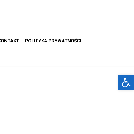
KONTAKT
POLITYKA PRYWATNOŚCI
Otwórz 