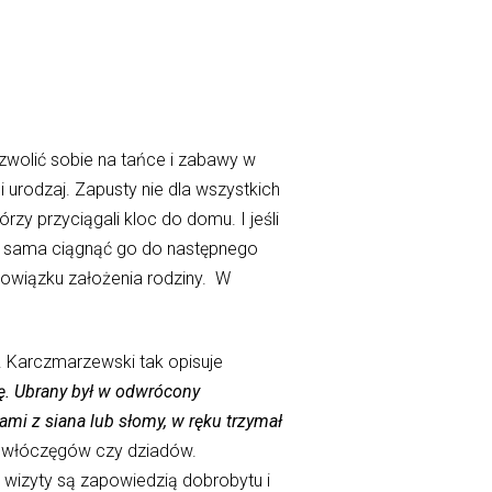
zwolić sobie na tańce i zabawy w
urodzaj. Zapusty nie dla wszystkich
zy przyciągali kloc do domu. I jeśli
ała sama ciągnąć go do następnego
bowiązku założenia rodziny. W
 Karczmarzewski tak opisuje
kę. Ubrany był w odwrócony
ami z siana lub słomy, w ręku trzymał
, włóczęgów czy dziadów.
wizyty są zapowiedzią dobrobytu i