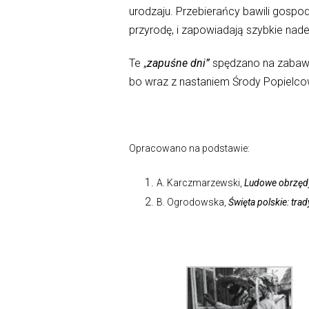
urodzaju. Przebierańcy bawili gospod
przyrodę, i zapowiadają szybkie nade
Te „
zapuśne dni”
spędzano na zabawa
bo wraz z nastaniem Środy Popielco
Opracowano na podstawie:
A. Karczmarzewski,
Ludowe obrzęd
B. Ogrodowska,
Święta polskie: trad