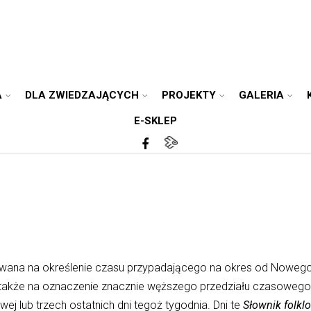
A
DLA ZWIEDZAJĄCYCH
PROJEKTY
GALERIA
E-SKLEP
wana na określenie czasu przypadającego na okres od Nowego 
także na oznaczenie znacznie węższego przedziału czasowego t
ej lub trzech ostatnich dni tegoż tygodnia. Dni te
Słownik folkl