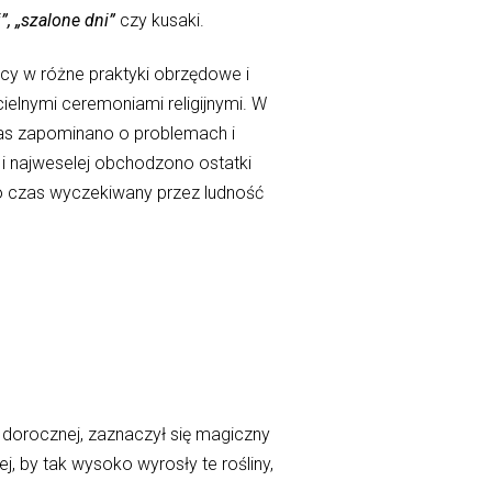
”,
„szalone dni”
czy kusaki.
cy w różne praktyki obrzędowe i
ielnymi ceremoniami religijnymi. W
zas zapominano o problemach i
 i najweselej obchodzono ostatki
 to czas wyczekiwany przez ludność
 dorocznej, zaznaczył się magiczny
j, by tak wysoko wyrosły te rośliny,