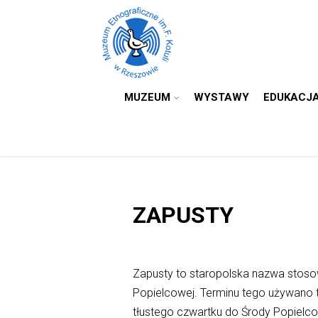
MUZEUM
WYSTAWY
EDUKACJ
ZAPUSTY
Zapusty to staropolska nazwa stoso
Popielcowej. Terminu tego używano 
tłustego czwartku do Środy Popielcow