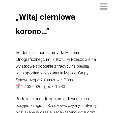
„Witaj cierniowa
korono…”
Serdecznie zapraszamy do Muzeum
Etnograficznego im. F. Kotuli w Rzeszowie na
wyjątkowe spotkanie z tradycyjną pieśnią
wielkopostną w wykonaniu Męskiej Grupy
Śpiewaczej z Kolbuszowej Górnej.
22.03.2026 | godz. 15:30
Podczas koncertu zabrzmią dawne pieśni
pasyjne z regionu Rzeszowszczyzny – utwory
pozyskane w czasie badań terenowych oraz