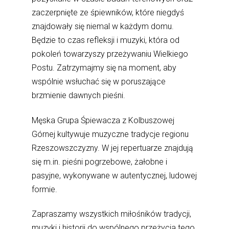
zaczerpnięte ze śpiewników, które niegdyś
znajdowały się niemal w każdym domu.
Będzie to czas refleksji i muzyki, która od
pokoleń towarzyszy przeżywaniu Wielkiego
Postu. Zatrzymajmy się na moment, aby
wspólnie wsłuchać się w poruszające
brzmienie dawnych pieśni.
Męska Grupa Śpiewacza z Kolbuszowej
Górnej kultywuje muzyczne tradycje regionu
Rzeszowszczyzny. W jej repertuarze znajdują
się m.in. pieśni pogrzebowe, żałobne i
pasyjne, wykonywane w autentycznej, ludowej
formie.
Zapraszamy wszystkich miłośników tradycji,
muzyki i historii do wspólnego przeżycia tego