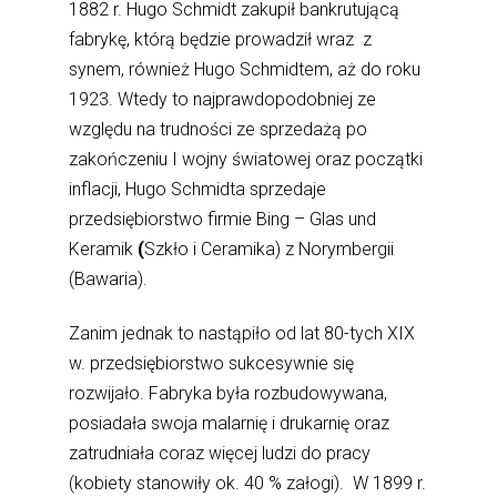
1882 r. Hugo Schmidt zakupił bankrutującą
fabrykę, którą będzie prowadził wraz z
synem, również Hugo Schmidtem, aż do roku
1923. Wtedy to najprawdopodobniej ze
względu na trudności ze sprzedażą po
zakończeniu I wojny światowej oraz początki
inflacji, Hugo Schmidta sprzedaje
przedsiębiorstwo firmie Bing – Glas und
Keramik
(
Szkło i Ceramika) z Norymbergii
(Bawaria).
Zanim jednak to nastąpiło od lat 80-tych XIX
w. przedsiębiorstwo sukcesywnie się
rozwijało. Fabryka była rozbudowywana,
posiadała swoja malarnię i drukarnię oraz
zatrudniała coraz więcej ludzi do pracy
(kobiety stanowiły ok. 40 % załogi). W 1899 r.