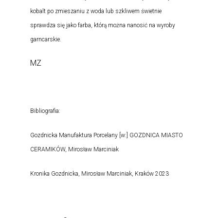
kobalt po zmieszaniu z woda lub szkliwem świetnie
sprawdza się jako farba, którą można nanosić na wyroby
garncarskie.
MZ
Bibliografia:
Gozdnicka Manufaktura Porcelany [w:] GOZDNICA MIASTO
CERAMIKÓW, Mirosław Marciniak
Kronika Gozdnicka, Mirosław Marciniak, Kraków 2023