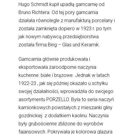
Hugo Schmidt kupił upadłą garncarnię od
Bruno Richtera. Od tej pory garncarnia
działała równolegle z manufakturą porcelany i
została zamknięta dopiero w 1923 r. po tym
jak nowym nabywcą przedsiębiorstwa
została firma Bing – Glas und Keramik.
Garncarnia głównie produkowała i
eksportowała żaroodporne naczynia
kuchenne: białe i brązowe. Jednak w latach
1922-23 , jak się później okazało u schyłku
swojej działalności, wprowadziła do swojego
asortymentu PORZELLO. Była to seria naczyń
kamionkowych powstałych z mieszanki gliny
gozdnickiej z dodatkiem kaolinu. Naczynia
były grubościenne zbliżone do wyrobów
fajansowych. Pokrywała je kolorowa glazura