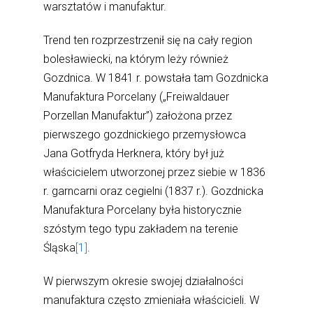
warsztatów i manufaktur.
Trend ten rozprzestrzenił się na cały region
bolesławiecki, na którym leży również
Gozdnica. W 1841 r. powstała tam Gozdnicka
Manufaktura Porcelany („Freiwaldauer
Porzellan Manufaktur”) założona przez
pierwszego gozdnickiego przemysłowca
Jana Gotfryda Herknera, który był już
właścicielem utworzonej przez siebie w 1836
r. garncarni oraz cegielni (1837 r.). Gozdnicka
Manufaktura Porcelany była historycznie
szóstym tego typu zakładem na terenie
Śląska
[1]
.
W pierwszym okresie swojej działalności
manufaktura często zmieniała właścicieli. W