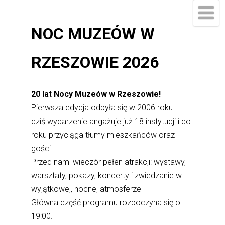
NOC MUZEÓW W
RZESZOWIE 2026
20 lat Nocy Muzeów w Rzeszowie!
Pierwsza edycja odbyła się w 2006 roku –
dziś wydarzenie angażuje już 18 instytucji i co
roku przyciąga tłumy mieszkańców oraz
gości.
Przed nami wieczór pełen atrakcji: wystawy,
warsztaty, pokazy, koncerty i zwiedzanie w
wyjątkowej, nocnej atmosferze
Główna część programu rozpoczyna się o
19:00.