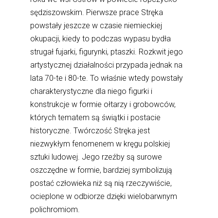
sędziszowskim. Pierwsze prace Stręka
powstały jeszcze w czasie niemieckiej
okupacji, kiedy to podczas wypasu bydła
strugał fujarki, figurynki, ptaszki. Rozkwit jego
artystycznej działalności przypada jednak na
lata 70-te i 80-te. To właśnie wtedy powstały
charakterystyczne dla niego figurki i
konstrukcje w formie ołtarzy i grobowców,
których tematem są świątki i postacie
historyczne. Twórczość Stręka jest
niezwykłym fenomenem w kręgu polskiej
sztuki ludowej. Jego rzeźby są surowe
oszczędne w formie, bardziej symbolizują
postać człowieka niż są nią rzeczywiście,
ocieplone w odbiorze dzięki wielobarwnym
polichromiom.