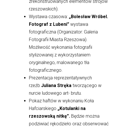
zrekonstruowanych elementów strojów
rzeszowskich).
Wystawa czasowa:
„Bolesław Wróbel.
Fotograf z Lubeni”
wystawa
fotograficzna (Organizator: Galeria
Fotografii Miasta Rzeszowa).
Możliwość wykonania fotografii
stylizowanej z wykorzystaniem
oryginalnego, malowanego tła
fotograficznego.
Prezentacja reprezentatywnych
rzeźb
Juliana Stręka
tworzącego w
nurcie ludowego art- brutu.
Pokaz haftów w wykonaniu Koła
Hafciarskiego
„Kotulanki na
rzeszowską nitkę”.
Będzie można
podziwiać rękodzieło oraz obserwować