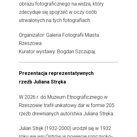
obrazu fotograficznego na widza, który
zdecyduje się spojrzeć w oczy osób
utrwalonych na tych fotografiach.
Organizator: Galeria Fotografii Miasta
Rzeszowa
Kurator wystawy: Bogdan Szczupaj
Prezentacja reprezentatywnych
rzeźb
Juliana Stręka
W 2026 r. do Muzeum Etnograficznego w
Rzeszowie trafił unikatowy dar w formie 205
rzeźb drewnianych autorstwa Juliana Stręka.
Julian Stręk (1932-2000) urodził się w 1932
roku we wsi Ostrów w powiecie ropczycko-