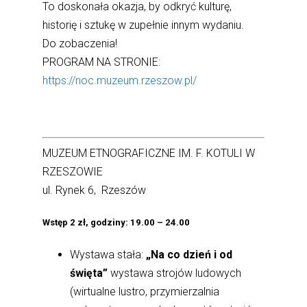
To doskonała okazja, by odkryć kulturę,
historię i sztukę w zupełnie innym wydaniu.
Do zobaczenia!
PROGRAM NA STRONIE:
https://noc.muzeum.rzeszow.pl/
MUZEUM ETNOGRAFICZNE IM. F. KOTULI W
RZESZOWIE
ul. Rynek 6, Rzeszów
Wstęp 2 zł, godziny: 19.00 – 24.00
Wystawa stała:
„Na co dzień i od
święta”
wystawa strojów ludowych
(wirtualne lustro, przymierzalnia