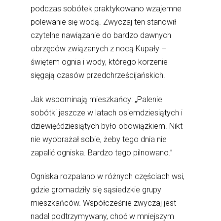
podczas sobótek praktykowano wzajemne
polewanie się wodą. Zwyczaj ten stanowił
czytelne nawiązanie do bardzo dawnych
obrzędów związanych z nocą Kupały –
świętem ognia i wody, którego korzenie
sięgają czasów przedchrześcijańskich.
Jak wspominają mieszkańcy: „Palenie
sobótki jeszcze w latach osiemdziesiątych i
dziewięćdziesiątych było obowiązkiem. Nikt
nie wyobrażał sobie, żeby tego dnia nie
zapalić ogniska. Bardzo tego pilnowano.”
Ogniska rozpalano w różnych częściach wsi,
gdzie gromadziły się sąsiedzkie grupy
mieszkańców. Współcześnie zwyczaj jest
nadal podtrzymywany, choć w mniejszym