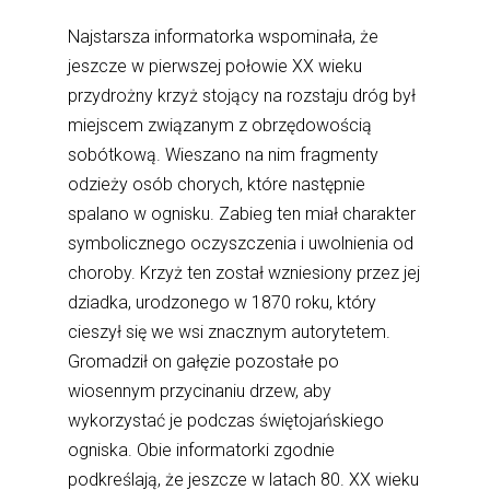
Najstarsza informatorka wspominała, że
jeszcze w pierwszej połowie XX wieku
przydrożny krzyż stojący na rozstaju dróg był
miejscem związanym z obrzędowością
sobótkową. Wieszano na nim fragmenty
odzieży osób chorych, które następnie
spalano w ognisku. Zabieg ten miał charakter
symbolicznego oczyszczenia i uwolnienia od
choroby. Krzyż ten został wzniesiony przez jej
dziadka, urodzonego w 1870 roku, który
cieszył się we wsi znacznym autorytetem.
Gromadził on gałęzie pozostałe po
wiosennym przycinaniu drzew, aby
wykorzystać je podczas świętojańskiego
ogniska. Obie informatorki zgodnie
podkreślają, że jeszcze w latach 80. XX wieku