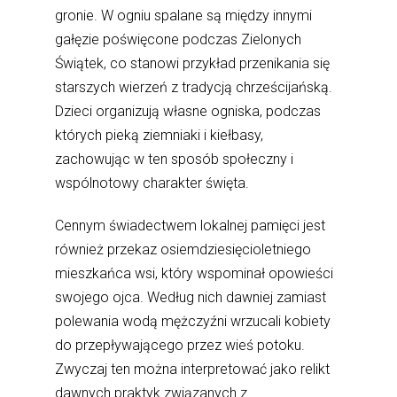
gronie. W ogniu spalane są między innymi
gałęzie poświęcone podczas Zielonych
Świątek, co stanowi przykład przenikania się
starszych wierzeń z tradycją chrześcijańską.
Dzieci organizują własne ogniska, podczas
których pieką ziemniaki i kiełbasy,
zachowując w ten sposób społeczny i
wspólnotowy charakter święta.
Cennym świadectwem lokalnej pamięci jest
również przekaz osiemdziesięcioletniego
mieszkańca wsi, który wspominał opowieści
swojego ojca. Według nich dawniej zamiast
polewania wodą mężczyźni wrzucali kobiety
do przepływającego przez wieś potoku.
Zwyczaj ten można interpretować jako relikt
dawnych praktyk związanych z