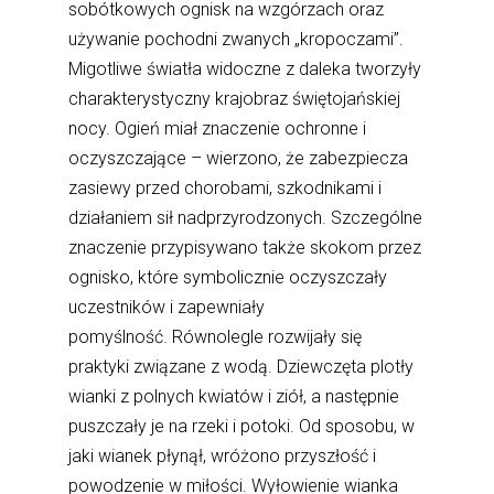
sobótkowych ognisk na wzgórzach oraz
używanie pochodni zwanych „kropoczami”.
Migotliwe światła widoczne z daleka tworzyły
charakterystyczny krajobraz świętojańskiej
nocy. Ogień miał znaczenie ochronne i
oczyszczające – wierzono, że zabezpiecza
zasiewy przed chorobami, szkodnikami i
działaniem sił nadprzyrodzonych. Szczególne
znaczenie przypisywano także skokom przez
ognisko, które symbolicznie oczyszczały
uczestników i zapewniały
pomyślność. Równolegle rozwijały się
praktyki związane z wodą. Dziewczęta plotły
wianki z polnych kwiatów i ziół, a następnie
puszczały je na rzeki i potoki. Od sposobu, w
jaki wianek płynął, wróżono przyszłość i
powodzenie w miłości. Wyłowienie wianka