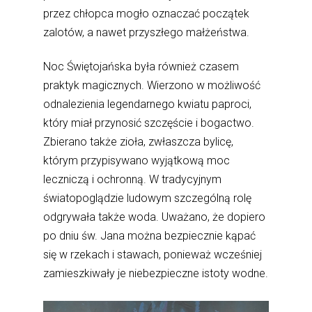
przez chłopca mogło oznaczać początek
zalotów, a nawet przyszłego małżeństwa.
Noc Świętojańska była również czasem
praktyk magicznych. Wierzono w możliwość
odnalezienia legendarnego kwiatu paproci,
który miał przynosić szczęście i bogactwo.
Zbierano także zioła, zwłaszcza bylicę,
którym przypisywano wyjątkową moc
leczniczą i ochronną. W tradycyjnym
światopoglądzie ludowym szczególną rolę
odgrywała także woda. Uważano, że dopiero
po dniu św. Jana można bezpiecznie kąpać
się w rzekach i stawach, ponieważ wcześniej
zamieszkiwały je niebezpieczne istoty wodne.