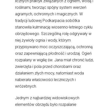
licznych praktyk związanych z ogniem, wodą i
roślinami, tworząc spójny system wierzeń
agrarnych, ochronnych i magicznych. W
tradycji ludowej Podkarpacia sobótka
stanowiła kulminację wiosenno-letniego cyklu
obrzędowego. Szczególną rolę odgrywały w
niej żywioły ognia i wody, którym
przypisywano moc oczyszczającą, ochronną
oraz zapewniającą płodność i urodzaj. Ogień
rozpalany w wigilię św. Jana miał chronić ludzi,
zwierzęta i pola przed chorobami oraz
działaniem złych mocy, natomiast woda
nabierała właściwości leczniczych i
wróżebnych.
Jednym z najbardziej widowiskowych
elementów obrzędu było rozpalanie