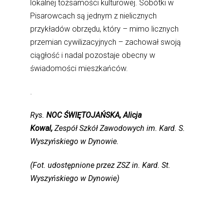
lokalnej tożsamości kulturowej. Sobótki w
Pisarowcach są jednym z nielicznych
przykładów obrzędu, który – mimo licznych
przemian cywilizacyjnych – zachował swoją
ciągłość i nadal pozostaje obecny w
świadomości mieszkańców.
.
Rys.
NOC ŚWIĘTOJAŃSKA, Alicja
Kowal,
Zespół Szkół Zawodowych im. Kard. S.
Wyszyńskiego w Dynowie.
(Fot. udostępnione przez ZSZ in. Kard. St.
Wyszyńskiego w Dynowie)