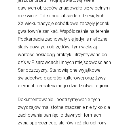
jeszcze przed I wojną światową wiele
dawnych obrzędów znajdowało się w pełnym
rozkwicie. Od końca lat siedemdziesiątych
XX wieku tradycje sobótkowe zaczęły jednak
gwałtownie zanikać. Współcześnie na terenie
Podkarpacia zachowały się jedynie nieliczne
ślady dawnych obrzędów. Tym większą
wartość posiadają praktyki utrzymywane do
dziś w Pisarowcach i innych miejscowościach
Sanoczczyzny. Stanowią one wyjątkowe
świadectwo ciągłości kulturowej oraz żywy
element niematerialnego dziedzictwa regionu.
Dokumentowanie i podtrzymywanie tych
zwyczajów ma istotne znaczenie nie tylko dla
zachowania pamięci o dawnych formach
życia społecznego, ale również dla ochrony