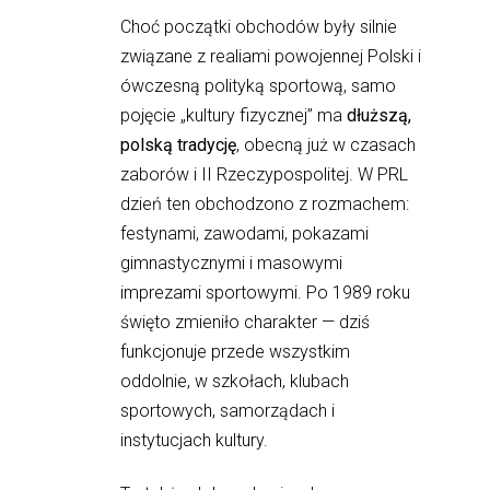
Choć początki obchodów były silnie 
związane z realiami powojennej Polski i 
ówczesną polityką sportową, samo 
pojęcie „kultury fizycznej” ma 
dłuższą, 
polską
tradycję
, obecną już w czasach 
zaborów i II Rzeczypospolitej. W PRL 
dzień ten obchodzono z rozmachem: 
festynami, zawodami, pokazami 
gimnastycznymi i masowymi 
imprezami sportowymi. Po 1989 roku 
święto zmieniło charakter — dziś 
funkcjonuje przede wszystkim 
oddolnie, w szkołach, klubach 
sportowych, samorządach i 
instytucjach kultury.