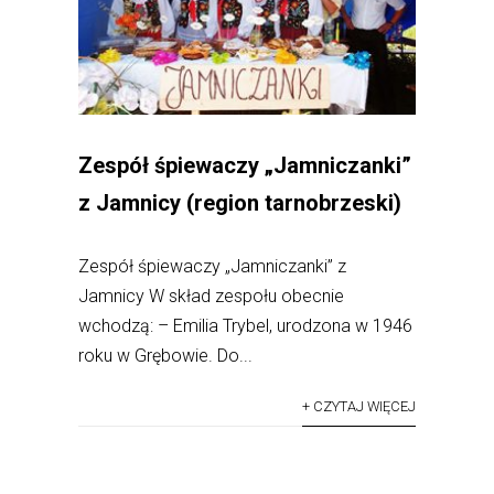
Zespół śpiewaczy „Jamniczanki”
z Jamnicy (region tarnobrzeski)
Zespół śpiewaczy „Jamniczanki” z
Jamnicy W skład zespołu obecnie
wchodzą: – Emilia Trybel, urodzona w 1946
roku w Grębowie. Do...
+ CZYTAJ WIĘCEJ