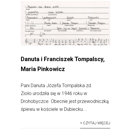
Danuta i Franciszek Tompalscy,
Maria Pinkowicz
Pani Danuta Józefa Tompalska zd.
Zioło urodziła się w 1946 roku w
Drohobyczce. Obecnie jest przewodniczką
śpiewu w kościele w Dubiecku....
+ CZYTAJ WIĘCEJ