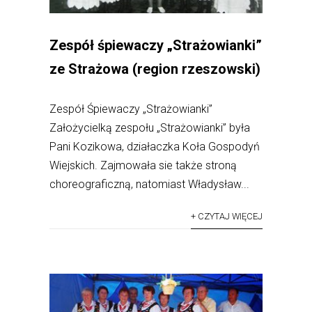
Zespół śpiewaczy „Strażowianki”
ze Strażowa (region rzeszowski)
Zespół Śpiewaczy „Strażowianki”
Założycielką zespołu „Strażowianki” była
Pani Kozikowa, działaczka Koła Gospodyń
Wiejskich. Zajmowała sie także stroną
choreograficzną, natomiast Władysław...
+ CZYTAJ WIĘCEJ