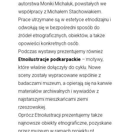
autorstwa Moniki Michaluk, powstałych we
współpracy z Michałem Stachowiakiem.
Prace utrzymane są w estetyce etnodizajnu i
odwołują się w bezpośredni sposób do
źródeł etnograficznych, obiektów, a także
opowieści konkretnych osób.
Podczas wystawy prezentujemy również
Etnoilustracje podkarpackie
– motywy,
które właśnie dołączyły do cyklu. Nowe
sceny zostały wypracowane wspólnie z
badaczami muzeum, a opierają się na kanwie
materiałów archiwalnych i wywiadów z
najstarszymi mieszkańcami ziemi
rzeszowskiej.
Oprócz Etnoilustracji prezentujemy także
najnowsze obiekty etnograficzne, pozyskane
przez muzeum w ramach projektu pt.