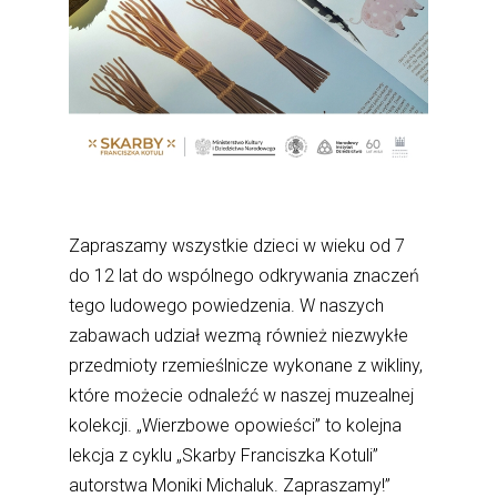
Zapraszamy wszystkie dzieci w wieku od 7
do 12 lat do wspólnego odkrywania znaczeń
tego ludowego powiedzenia. W naszych
zabawach udział wezmą również niezwykłe
przedmioty rzemieślnicze wykonane z wikliny,
które możecie odnaleźć w naszej muzealnej
kolekcji. „Wierzbowe opowieści” to kolejna
lekcja z cyklu „Skarby Franciszka Kotuli”
autorstwa Moniki Michaluk. Zapraszamy!”