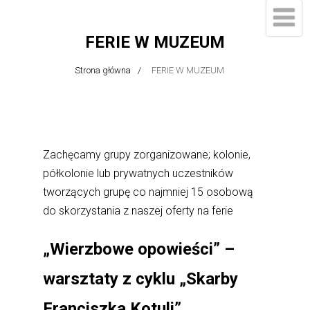
FERIE W MUZEUM
Strona główna
FERIE W MUZEUM
Zachęcamy grupy zorganizowane; kolonie,
półkolonie lub prywatnych uczestników
tworzących grupę co najmniej 15 osobową
do skorzystania z naszej oferty na ferie
„Wierzbowe opowieści” –
warsztaty z cyklu „Skarby
Franciszka Kotuli”