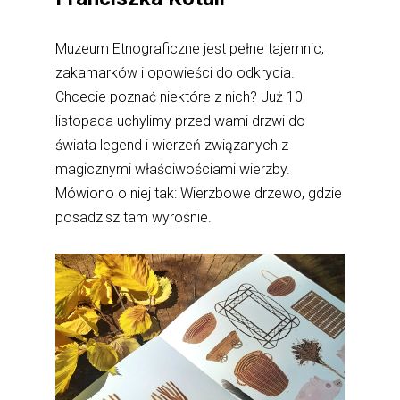
Muzeum Etnograficzne jest pełne tajemnic,
zakamarków i opowieści do odkrycia.
Chcecie poznać niektóre z nich? Już 10
listopada uchylimy przed wami drzwi do
świata legend i wierzeń związanych z
magicznymi właściwościami wierzby.
Mówiono o niej tak: Wierzbowe drzewo, gdzie
posadzisz tam wyrośnie.