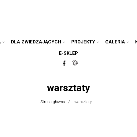
A
DLA ZWIEDZAJĄCYCH
PROJEKTY
GALERIA
E-SKLEP
warsztaty
Strona główna
warsztaty