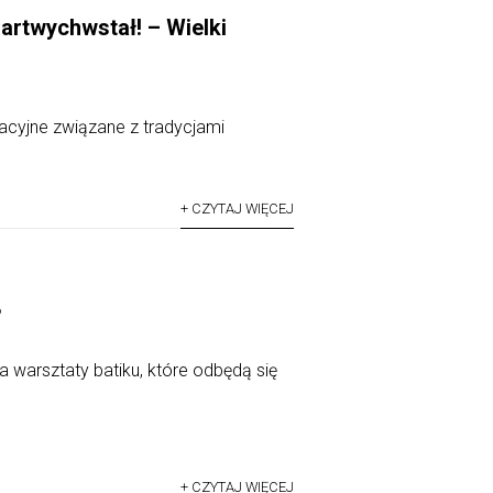
artwychwstał! – Wielki
cyjne związane z tradycjami
+ CZYTAJ WIĘCEJ
8
arsztaty batiku, które odbędą się
+ CZYTAJ WIĘCEJ