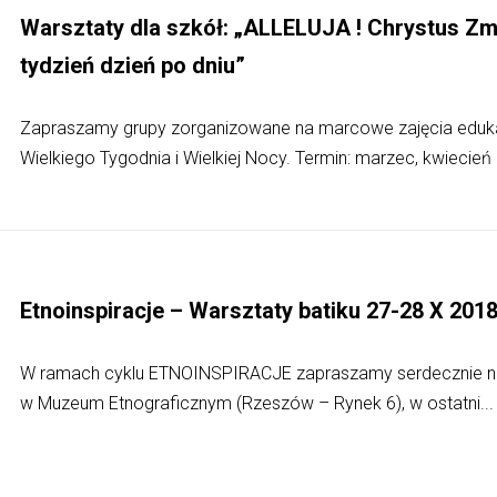
Warsztaty dla szkół: „ALLELUJA ! Chrystus Zm
tydzień dzień po dniu”
Zapraszamy grupy zorganizowane na marcowe zajęcia eduka
Wielkiego Tygodnia i Wielkiej Nocy. Termin: marzec, kwiecień
Etnoinspiracje – Warsztaty batiku 27-28 X 201
W ramach cyklu ETNOINSPIRACJE zapraszamy serdecznie na w
w Muzeum Etnograficznym (Rzeszów – Rynek 6), w ostatni...