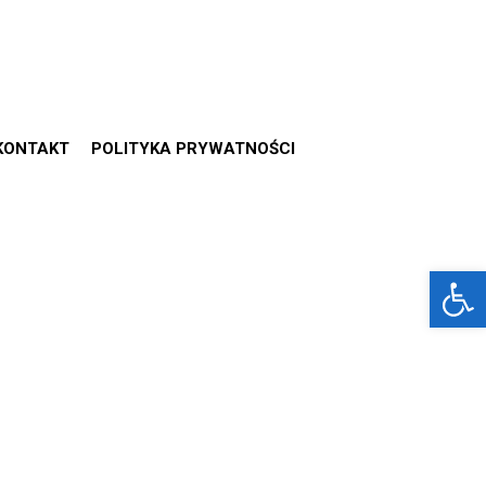
KONTAKT
POLITYKA PRYWATNOŚCI
Otwórz 