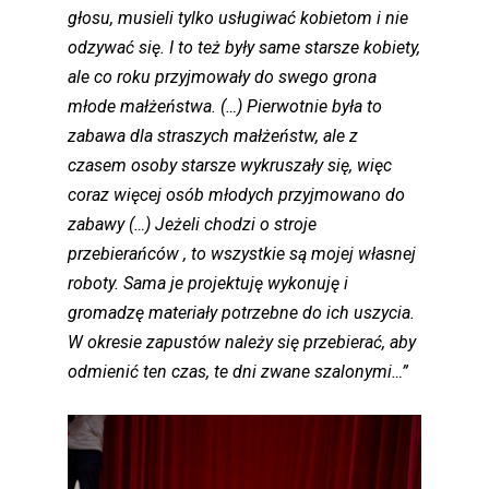
głosu, musieli tylko usługiwać kobietom
i nie
odzywać się. I to też były same starsze kobiety,
ale co roku przyjmowały do swego grona
młode małżeństwa. (…) Pierwotnie była to
zabawa dla straszych małżeństw, ale z
czasem osoby starsze wykruszały się, więc
coraz więcej osób młodych przyjmowano do
zabawy
(…) Jeżeli chodzi o stroje
przebierańców , to wszystkie są mojej własnej
roboty. Sama je projektuję wykonuję i
gromadzę materiały potrzebne do ich uszycia.
W okresie zapustów należy się przebierać, aby
odmienić ten czas, te dni zwane szalonymi…”