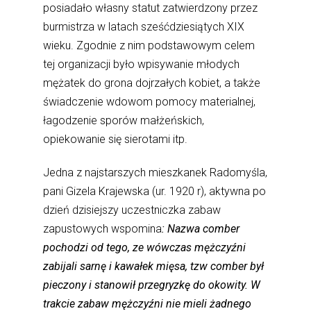
posiadało własny statut zatwierdzony przez
burmistrza w latach sześćdziesiątych XIX
wieku. Zgodnie z nim podstawowym celem
tej organizacji było wpisywanie młodych
mężatek do grona dojrzałych kobiet, a także
świadczenie wdowom pomocy materialnej,
łagodzenie sporów małżeńskich,
opiekowanie się sierotami itp.
Jedna z najstarszych mieszkanek Radomyśla,
pani Gizela Krajewska (ur. 1920 r), aktywna po
dzień dzisiejszy uczestniczka zabaw
zapustowych wspomina
: Nazwa comber
pochodzi od tego, ze wówczas mężczyźni
zabijali sarnę i kawałek mięsa, tzw comber był
pieczony i stanowił przegryzkę do okowity. W
trakcie zabaw mężczyźni nie mieli żadnego