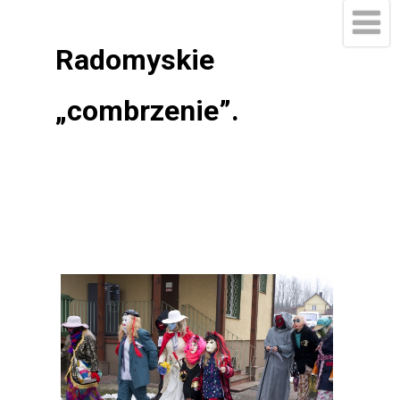
Radomyskie
„combrzenie”.