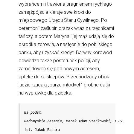
wybrańcem i trawiona pragnieniem rychłego
zamążpójścia kieruje swe kroki do
miejscowego Urzędu Stanu Cywilnego. Po
ceremonii zaślubin orszak wraz z urzędnikami
tańczy, a potem Maryna i jej mąż udają się do
ośrodka zdrowia, a następnie do pobliskiego
banku, aby uzyskać kredyt. Barwny korowód
odwiedza także posterunek policji, aby
zameldować się pod nowym adresem,
aptekę i kilka sklepów. Przechodzący obok
ludzie rzucają „parze młodych” drobne datki
na wyprawkę dla dziecka.
Na podst.

fot. Jakub Basara
