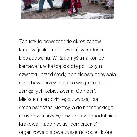
———
Zapusty to powszechnie okres zabaw,
kuligów (jeśli zima pozwala), wesołości i
biesiadowania. W Radomyślu na koniec
karnawału, w każdą sobotę po tłustym
czwartku, przed środą popielcową odbywała
się zabawa przeznaczona wyłącznie dla
zamężnych kobiet zwana „Comber”.
Miejscem narodzin tego zwyczaju są
średniowieczne Niemcy, a do nadsańskiego
miasteczka przywędrował prawdopodobnie z
Krakowa. Radomyskie „combrzenie”
organizowało stowarzyszenie Kobiet, które