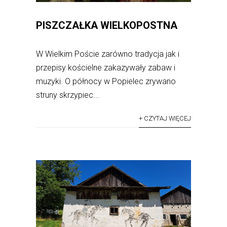
PISZCZAŁKA WIELKOPOSTNA
W Wielkim Poście zarówno tradycja jak i
przepisy kościelne zakazywały zabaw i
muzyki. O północy w Popielec zrywano
struny skrzypiec...
+ CZYTAJ WIĘCEJ