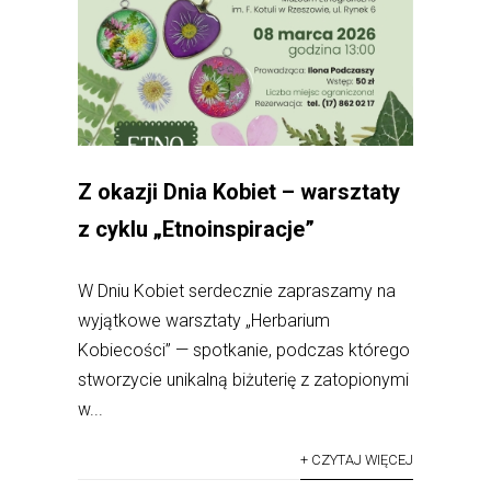
Z okazji Dnia Kobiet – warsztaty
z cyklu „Etnoinspiracje”
W Dniu Kobiet serdecznie zapraszamy na
wyjątkowe warsztaty „Herbarium
Kobiecości” — spotkanie, podczas którego
stworzycie unikalną biżuterię z zatopionymi
w...
+ CZYTAJ WIĘCEJ