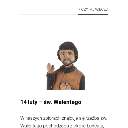
+ CZYTAJ WIĘCEJ
14 luty – św. Walentego
W naszych zbiorach znajduje się rzeźba św.
Walentego pochodząca z okolic Łańcuta,