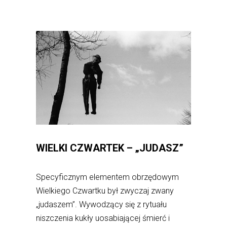
WIELKI CZWARTEK – „JUDASZ”
Specyficznym elementem obrzędowym
Wielkiego Czwartku był zwyczaj zwany
„judaszem”. Wywodzący się z rytuału
niszczenia kukły uosabiającej śmierć i