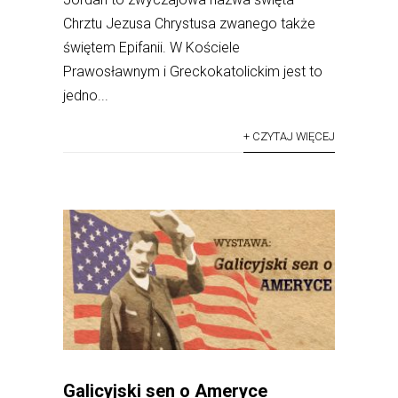
Chrztu Jezusa Chrystusa zwanego także
świętem Epifanii. W Kościele
Prawosławnym i Greckokatolickim jest to
jedno...
+ CZYTAJ WIĘCEJ
Galicyjski sen o Ameryce