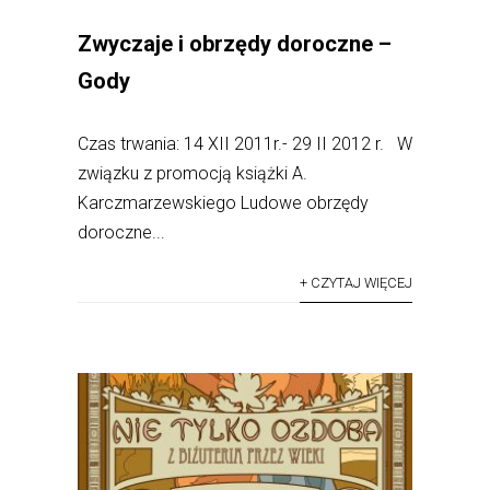
Zwyczaje i obrzędy doroczne –
Gody
Czas trwania: 14 XII 2011r.- 29 II 2012 r. W
związku z promocją książki A.
Karczmarzewskiego Ludowe obrzędy
doroczne...
+ CZYTAJ WIĘCEJ