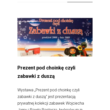
Prezent pod choinkę czyli
zabawki z duszą
Wystawa „Prezent pod choinkę czyli
zabawki z duszą” jest prezentacją
prywatnej kolekcji zabawek Wojciecha
Jamy i Pawła Pasterza, twórców m.in....