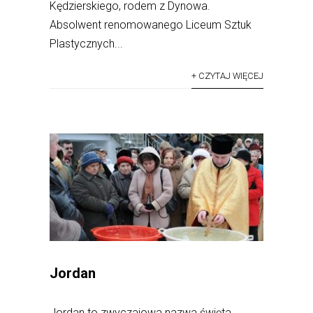
Kędzierskiego, rodem z Dynowa.
Absolwent renomowanego Liceum Sztuk
Plastycznych...
+ CZYTAJ WIĘCEJ
Jordan
Jordan to zwyczajowa nazwa święta