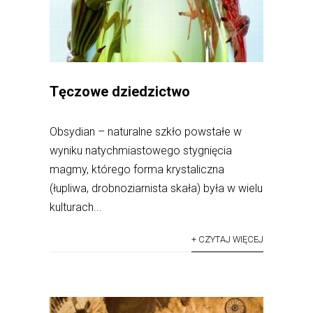
Tęczowe dziedzictwo
Obsydian – naturalne szkło powstałe w
wyniku natychmiastowego stygnięcia
magmy, którego forma krystaliczna
(łupliwa, drobnoziarnista skała) była w wielu
kulturach...
+ CZYTAJ WIĘCEJ