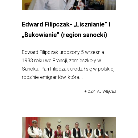
Edward Filipczak- „Lisznianie” i
„Bukowianie” (region sanocki)
Edward Filipczak urodzony 5 września
1933 roku we Francji, zamieszkały w
Sanoku. Pan Filipczak urodził się w polskiej
rodzinie emigrantów, która...
+ CZYTAJ WIĘCEJ