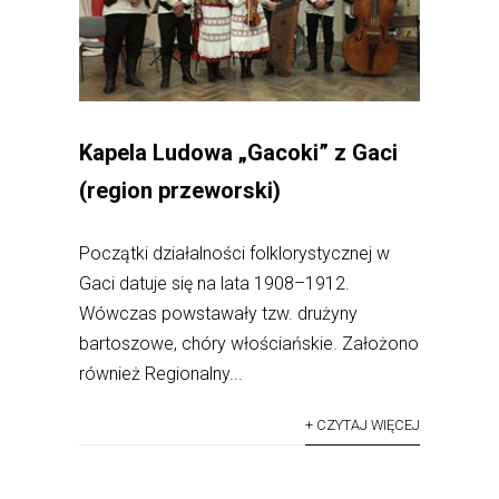
Kapela Ludowa „Gacoki” z Gaci
(region przeworski)
Początki działalności folklorystycznej w
Gaci datuje się na lata 1908–1912.
Wówczas powstawały tzw. drużyny
bartoszowe, chóry włościańskie. Założono
również Regionalny...
+ CZYTAJ WIĘCEJ