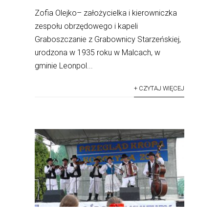
Zofia Olejko– założycielka i kierowniczka
zespołu obrzędowego i kapeli
Graboszczanie z Grabownicy Starzeńskiej,
urodzona w 1935 roku w Malcach, w
gminie Leonpol...
+ CZYTAJ WIĘCEJ