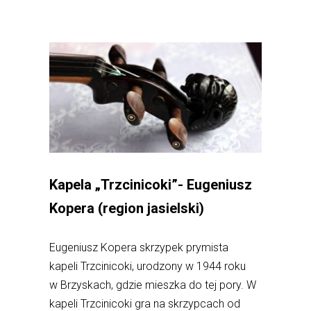
Kapela „Trzcinicoki”- Eugeniusz
Kopera (region jasielski)
Eugeniusz Kopera skrzypek prymista
kapeli Trzcinicoki, urodzony w 1944 roku
w Brzyskach, gdzie mieszka do tej pory. W
kapeli Trzcinicoki gra na skrzypcach od