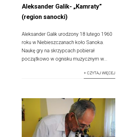
Aleksander Galik- „Kamraty”
(region sanocki)
Aleksander Galik urodzony 18 lutego 1960
roku w Niebieszczanach koło Sanoka.
Naukę gry na skrzypcach pobierał
początkowo w ognisku muzycznym w...
+ CZYTAJ WIĘCEJ