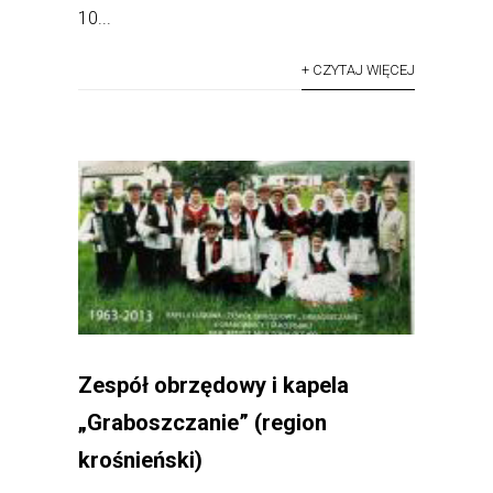
10...
+ CZYTAJ WIĘCEJ
Zespół obrzędowy i kapela
„Graboszczanie” (region
krośnieński)