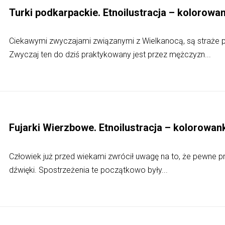
Turki podkarpackie. Etnoilustracja – kolorowa
Ciekawymi zwyczajami związanymi z Wielkanocą, są straże p
Zwyczaj ten do dziś praktykowany jest przez mężczyzn...
Fujarki Wierzbowe. Etnoilustracja – kolorowan
Człowiek już przed wiekami zwrócił uwagę na to, że pewne p
dźwięki. Spostrzeżenia te początkowo były...