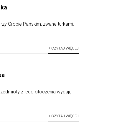
nka
rzy Grobie Pańskim, zwane turkami.
+ CZYTAJ WIĘCEJ
ka
rzedmioty z jego otoczenia wydają
+ CZYTAJ WIĘCEJ