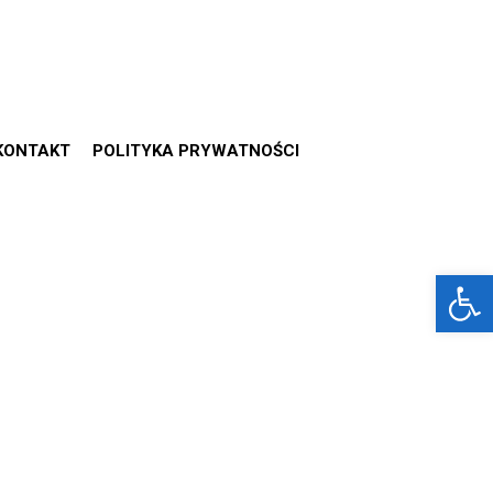
KONTAKT
POLITYKA PRYWATNOŚCI
Otwórz 