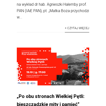
na wykład dr hab. Agnieszki Halemby prof.
PAN (IAiE PAN), pt. „Matka Boża przychodzi
w...
+ CZYTAJ WIĘCEJ
„Po obu stronach Wielkiej Pętli:
bieszczadzkie mity i pamięć”