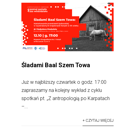
Śladami Baal Szem Towa
Już w najbliższy czwartek o godz. 17:00
zapraszamy na kolejny wykład z cyklu
spotkań pt. „Z antropologią po Karpatach
–...
+ CZYTAJ WIĘCEJ