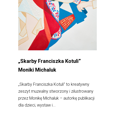
„Skarby Franciszka Kotuli”
Moniki Michaluk
„Skarby Franciszka Kotuli” to kreatywny
zeszyt muzealny stworzony i zilustrowany
przez Monikę Michaluk – autorkę publikacji
dla dzieci, wystaw i...