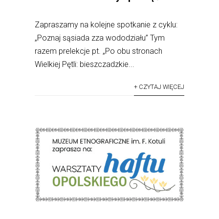
Zapraszamy na kolejne spotkanie z cyklu:
„Poznaj sąsiada zza wododziału” Tym
razem prelekcje pt. „Po obu stronach
Wielkiej Pętli: bieszczadzkie...
+ CZYTAJ WIĘCEJ