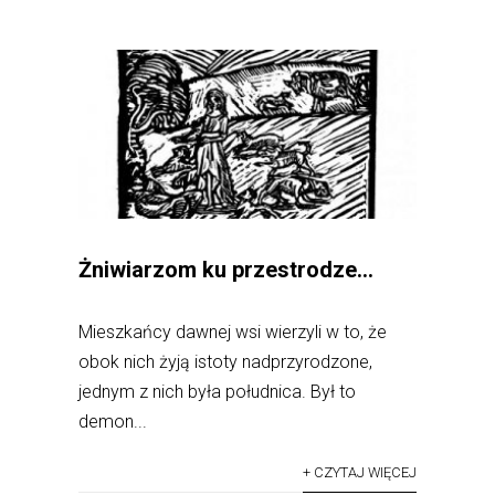
Żniwiarzom ku przestrodze…
Mieszkańcy dawnej wsi wierzyli w to, że
obok nich żyją istoty nadprzyrodzone,
jednym z nich była południca. Był to
demon...
+ CZYTAJ WIĘCEJ