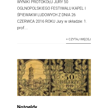
WYNIKI PROTOKOŁU JURY 50
OGLNOPOLSKIEGO FESTIWALU KAPEL I
ŚPIEWAKW LUDOWYCH Z DNIA 26
CZERWCA 2016 ROKU Jury w składzie: 1.
prof....
+ CZYTAJ WIĘCEJ
Notgeldy