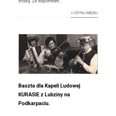
troską. Ze wspomnień...
+ CZYTAJ WIĘCEJ
Baszta dla Kapeli Ludowej
KURASIE z Lubziny na
Podkarpaciu.