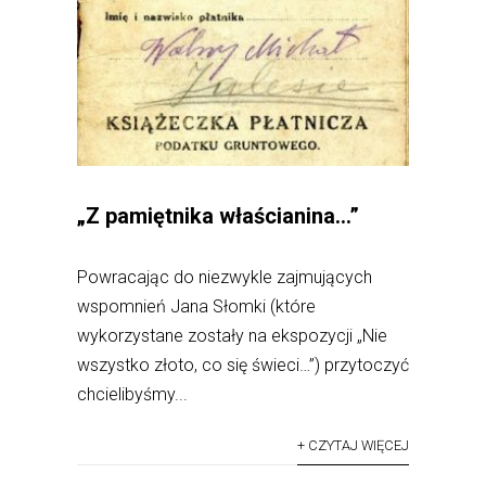
„Z pamiętnika właścianina…”
Powracając do niezwykle zajmujących
wspomnień Jana Słomki (które
wykorzystane zostały na ekspozycji „Nie
wszystko złoto, co się świeci…”) przytoczyć
chcielibyśmy...
+ CZYTAJ WIĘCEJ