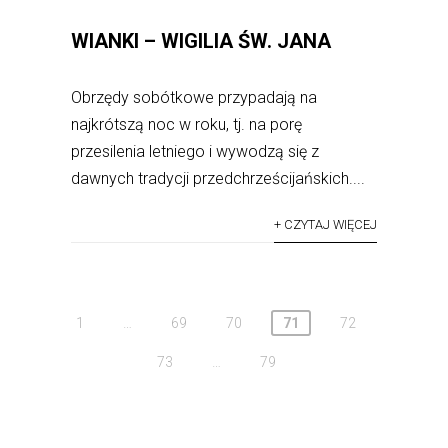
WIANKI – WIGILIA ŚW. JANA
Obrzędy sobótkowe przypadają na
najkrótszą noc w roku, tj. na porę
przesilenia letniego i wywodzą się z
dawnych tradycji przedchrześcijańskich....
+ CZYTAJ WIĘCEJ
1
…
69
70
71
72
73
…
79