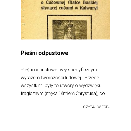
Pieśni odpustowe
Pieśni odpustowe były specyficznym
wyrazem twórczości ludowej. Przede
wszystkim były to utwory o wydźwięku
tragicznym (męka i śmierć Chrystusa), co...
+ CZYTAJ WIĘCEJ