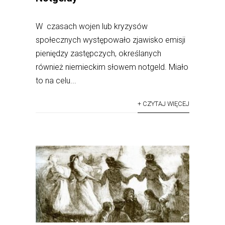
W czasach wojen lub kryzysów
społecznych występowało zjawisko emisji
pieniędzy zastępczych, określanych
również niemieckim słowem notgeld. Miało
to na celu...
+ CZYTAJ WIĘCEJ