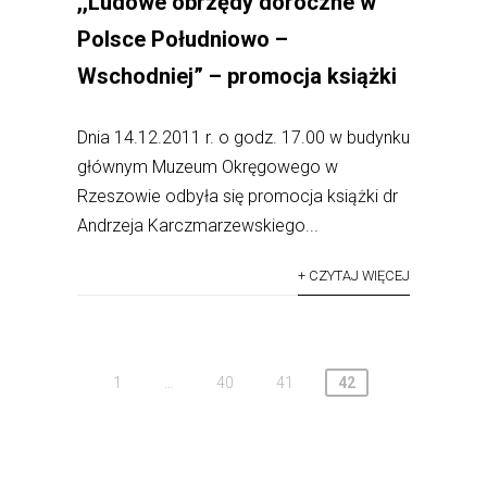
,,Ludowe obrzędy doroczne w
Polsce Południowo –
Wschodniej” – promocja książki
Dnia 14.12.2011 r. o godz. 17.00 w budynku
głównym Muzeum Okręgowego w
Rzeszowie odbyła się promocja książki dr
Andrzeja Karczmarzewskiego...
+ CZYTAJ WIĘCEJ
1
…
40
41
42