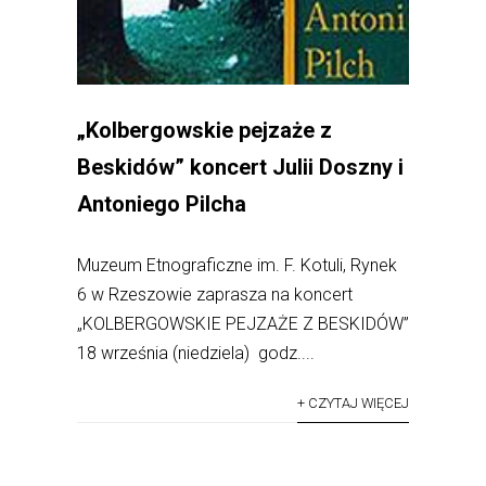
„Kolbergowskie pejzaże z
Beskidów” koncert Julii Doszny i
Antoniego Pilcha
Muzeum Etnograficzne im. F. Kotuli, Rynek
6 w Rzeszowie zaprasza na koncert
„KOLBERGOWSKIE PEJZAŻE Z BESKIDÓW”
18 września (niedziela) godz....
+ CZYTAJ WIĘCEJ