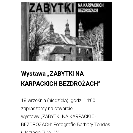
Wystawa „ZABYTKI NA
KARPACKICH BEZDROŻACH”
18 września (niedziela) godz. 14:00
zapraszamy na otwarcie
wystawy „ZABYTKI NA KARPACKICH
BEZDROŻACH” Fotografie Barbary Tondos
i Jerzego Tura W...