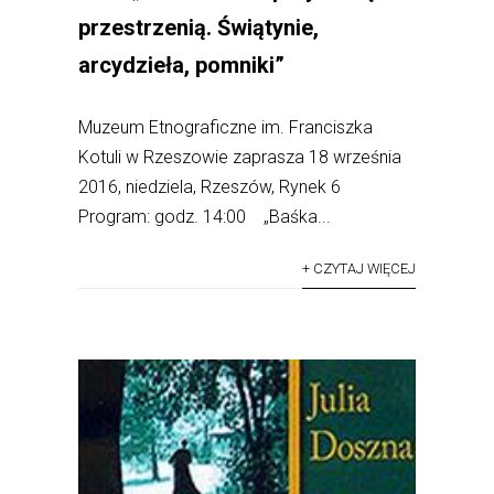
przestrzenią. Świątynie,
arcydzieła, pomniki”
Muzeum Etnograficzne im. Franciszka
Kotuli w Rzeszowie zaprasza 18 września
2016, niedziela, Rzeszów, Rynek 6
Program: godz. 14:00 „Baśka...
+ CZYTAJ WIĘCEJ