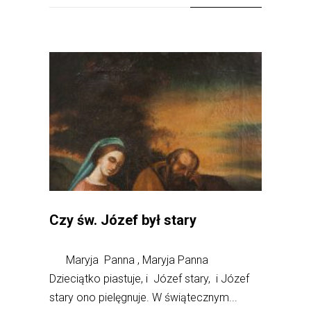
Czy św. Józef był stary
Maryja Panna , Maryja Panna
Dzieciątko piastuje, i Józef stary, i Józef
stary ono pielęgnuje. W świątecznym...