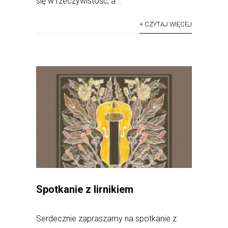
się w rzeczywistość, a...
+ CZYTAJ WIĘCEJ
Spotkanie z lirnikiem
Serdecznie zapraszamy na spotkanie z