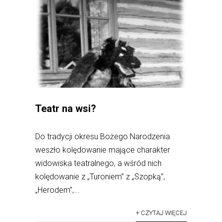
Teatr na wsi?
Do tradycji okresu Bożego Narodzenia
weszło kolędowanie mające charakter
widowiska teatralnego, a wśród nich
kolędowanie z „Turoniem” z „Szopką”,
„Herodem”,...
+ CZYTAJ WIĘCEJ