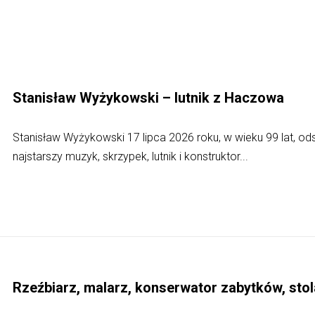
Stanisław Wyżykowski – lutnik z Haczowa
Stanisław Wyżykowski 17 lipca 2026 roku, w wieku 99 lat, o
najstarszy muzyk, skrzypek, lutnik i konstruktor...
Rzeźbiarz, malarz, konserwator zabytków, sto