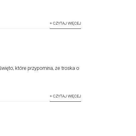
+ CZYTAJ WIĘCEJ
więto, które przypomina, że troska o
+ CZYTAJ WIĘCEJ