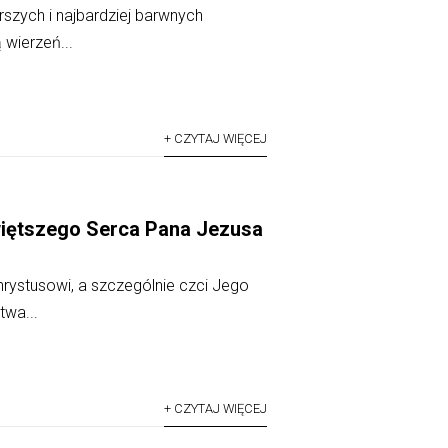
szych i najbardziej barwnych
 wierzeń...
+ CZYTAJ WIĘCEJ
więtszego Serca Pana Jezusa
rystusowi, a szczególnie czci Jego
wa...
+ CZYTAJ WIĘCEJ