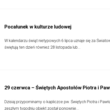
Pocałunek w kulturze ludowej
W kalendarzu świąt nietypowych 6 lipca uznaje się za Świato
świętują ten dzień również 28 listopada lub...
29 czerwca – Świętych Apostołów Piotra i Paw
Dzisiaj przypominamy o kapliczce pw. Świętych Piotra i Pawła
zeszłym tygodniu obiekt został ponownie...