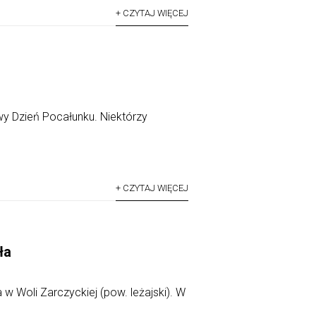
+ CZYTAJ WIĘCEJ
wy Dzień Pocałunku. Niektórzy
+ CZYTAJ WIĘCEJ
ła
 w Woli Zarczyckiej (pow. leżajski). W