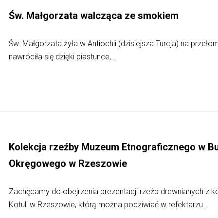
Św. Małgorzata walcząca ze smokiem
Św. Małgorzata żyła w Antiochii (dzisiejsza Turcja) na przełomi
nawróciła się dzięki piastunce,...
Kolekcja rzeźby Muzeum Etnograficznego w
Okręgowego w Rzeszowie
Zachęcamy do obejrzenia prezentacji rzeźb drewnianych z ko
Kotuli w Rzeszowie, którą można podziwiać w refektarzu...