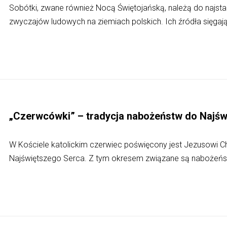
Sobótki, zwane również Nocą Świętojańską, należą do najstar
zwyczajów ludowych na ziemiach polskich. Ich źródła sięgają
„Czerwcówki” – tradycja nabożeństw do Najś
W Kościele katolickim czerwiec poświęcony jest Jezusowi Ch
Najświętszego Serca. Z tym okresem związane są nabożeńst