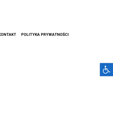
KONTAKT
POLITYKA PRYWATNOŚCI
Otwórz 