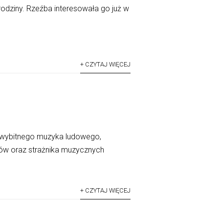
odziny. Rzeźba interesowała go już w
+ CZYTAJ WIĘCEJ
wybitnego muzyka ludowego,
ntów oraz strażnika muzycznych
+ CZYTAJ WIĘCEJ