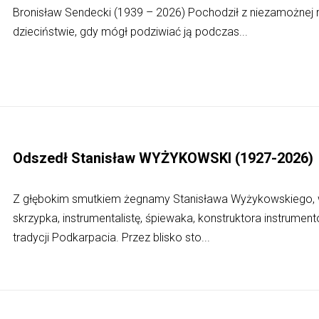
Bronisław Sendecki (1939 – 2026) Pochodził z niezamożnej r
dzieciństwie, gdy mógł podziwiać ją podczas...
Odszedł Stanisław WYŻYKOWSKI (1927-2026)
Z głębokim smutkiem żegnamy Stanisława Wyżykowskiego, 
skrzypka, instrumentalistę, śpiewaka, konstruktora instrume
tradycji Podkarpacia. Przez blisko sto...