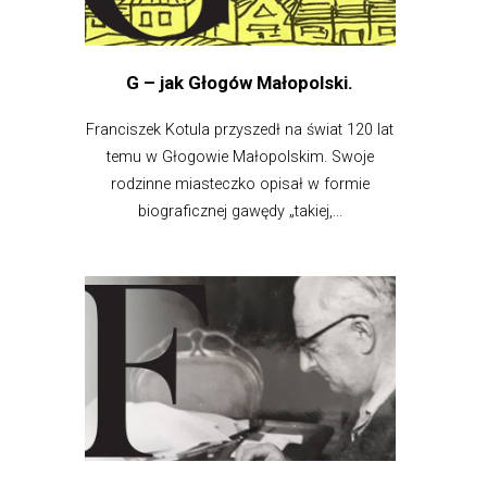
G – jak Głogów Małopolski.
Franciszek Kotula przyszedł na świat 120 lat
temu w Głogowie Małopolskim. Swoje
rodzinne miasteczko opisał w formie
biograficznej gawędy „takiej,...