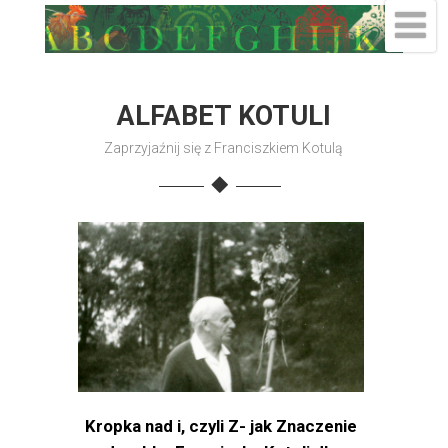
ALFABET KOTULI
Zaprzyjaźnij się z Franciszkiem Kotulą
Kropka nad i, czyli Z- jak Znaczenie