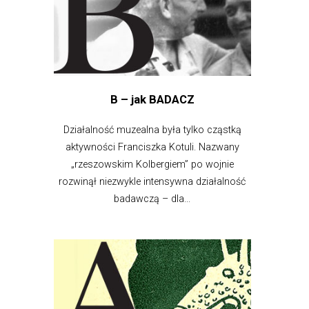
B – jak BADACZ
Działalność muzealna była tylko cząstką
aktywności Franciszka Kotuli. Nazwany
„rzeszowskim Kolbergiem” po wojnie
rozwinął niezwykle intensywna działalność
badawczą – dla...