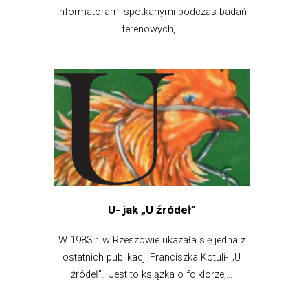
informatorami spotkanymi podczas badań
terenowych,...
U- jak „U źródeł”
W 1983 r. w Rzeszowie ukazała się jedna z
ostatnich publikacji Franciszka Kotuli- „U
źródeł”. Jest to książka o folklorze,...