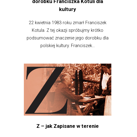
dorobku Franciszka Kotuli dla
kultury
22 kwietnia 1983 roku zmarł Franciszek
Kotula. Z tej okazji spróbujmy krótko
podsumować znaczenie jego dorobku dla
polskiej kultury. Franciszek...
Z – jak Zapisane w terenie