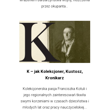
wrażeniem barbarzyństwa wojny, niszczenia
przez okupanta...
K – jak Kolekcjoner, Kustosz,
Kronikarz
Kolekcjonerska pasja Franciszka Kotuli i
jego regionalnych zainteresowań tkwiła
swymi korzeniami w czasach dzieciństwa i
młodych lat oraz pracy nauczycielskiej....