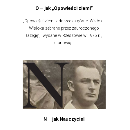
O – jak „Opowieści ziemi”
„Opowieści ziemi z dorzecza górnej Wisłoki i
Wisłoka zebrane przez zauroczonego
łazęgę”, wydane w Rzeszowie w 1975 r. ,
stanowią...
N – jak Nauczyciel