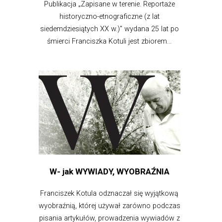
Publikacja „Zapisane w terenie. Reportaże
historyczno-etnograficzne (z lat
siedemdziesiątych XX w.)” wydana 25 lat po
śmierci Franciszka Kotuli jest zbiorem...
W- jak WYWIADY, WYOBRAŹNIA
Franciszek Kotula odznaczał się wyjątkową
wyobraźnią, której używał zarówno podczas
pisania artykułów, prowadzenia wywiadów z