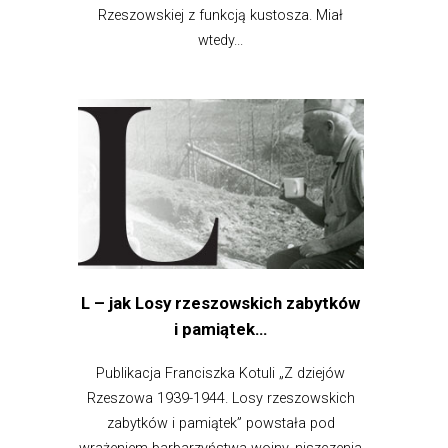
Rzeszowskiej z funkcją kustosza. Miał
wtedy...
L – jak Losy rzeszowskich zabytków
i pamiątek…
Publikacja Franciszka Kotuli „Z dziejów
Rzeszowa 1939-1944. Losy rzeszowskich
zabytków i pamiątek” powstała pod