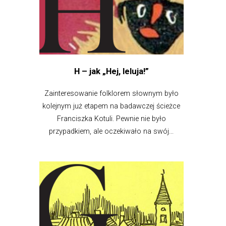
H – jak „Hej, leluja!”
Zainteresowanie folklorem słownym było
kolejnym już etapem na badawczej ścieżce
Franciszka Kotuli. Pewnie nie było
przypadkiem, ale oczekiwało na swój...