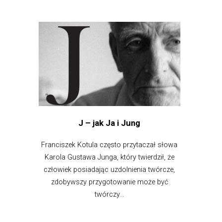
J – jak Ja i Jung
Franciszek Kotula często przytaczał słowa
Karola Gustawa Junga, który twierdził, że
człowiek posiadając uzdolnienia twórcze,
zdobywszy przygotowanie może być
twórczy...