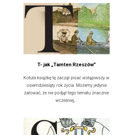
T- jak „Tamten Rzeszów”
Kotula książkę tę zaczął pisać wstąpiwszy w
osiemdziesiąty rok życia. Możemy jedynie
żałować, że nie podjął tego tematu znacznie
wcześniej,...