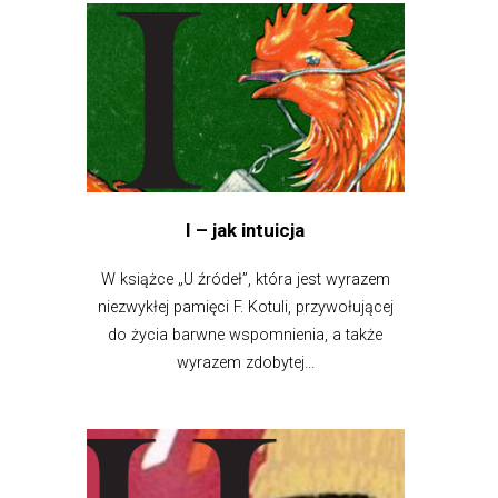
I – jak intuicja
W książce „U źródeł”, która jest wyrazem
niezwykłej pamięci F. Kotuli, przywołującej
do życia barwne wspomnienia, a także
wyrazem zdobytej...