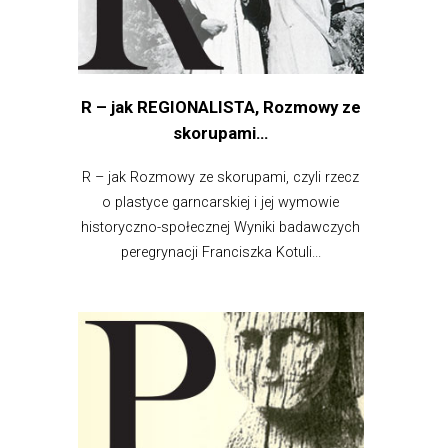
R – jak REGIONALISTA, Rozmowy ze
skorupami…
R – jak Rozmowy ze skorupami, czyli rzecz
o plastyce garncarskiej i jej wymowie
historyczno-społecznej Wyniki badawczych
peregrynacji Franciszka Kotuli...