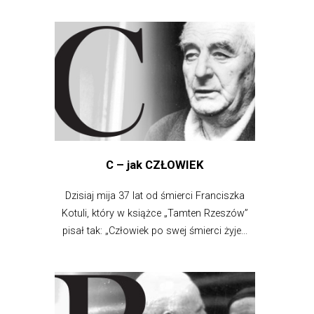
C – jak CZŁOWIEK
Dzisiaj mija 37 lat od śmierci Franciszka
Kotuli, który w książce „Tamten Rzeszów”
pisał tak: „Człowiek po swej śmierci żyje...