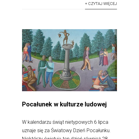
+ CZYTAJ WIĘCEJ
Pocałunek w kulturze ludowej
W kalendarzu świąt nietypowych 6 lipca
uznaje się za Światowy Dzień Pocałunku.
Niektórzy świętują ten dzień również 28