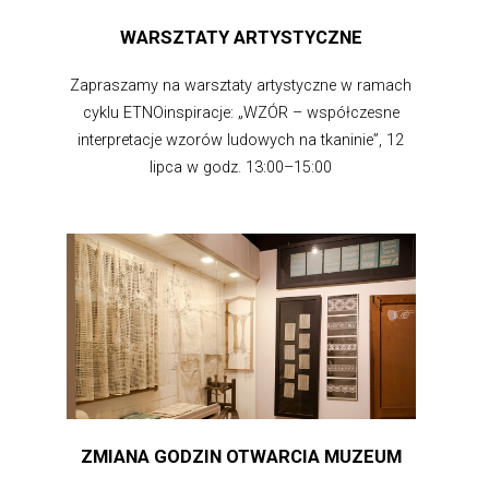
WARSZTATY ARTYSTYCZNE
Zapraszamy na warsztaty artystyczne w ramach
cyklu ETNOinspiracje: „WZÓR – współczesne
interpretacje wzorów ludowych na tkaninie”, 12
lipca w godz. 13:00–15:00
ZMIANA GODZIN OTWARCIA MUZEUM