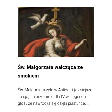
Św. Małgorzata walcząca ze
smokiem
Św. Małgorzata żyła w Antiochii (dzisiejsza
Turcja) na przełomie III i IV w. Legenda
głosi, że nawróciła się dzięki piastunce,...