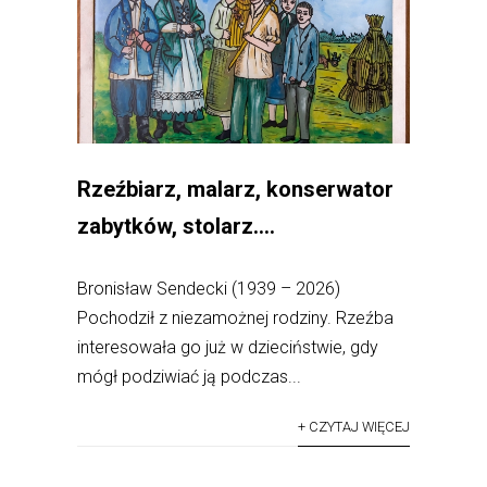
Rzeźbiarz, malarz, konserwator
zabytków, stolarz….
Bronisław Sendecki (1939 – 2026)
Pochodził z niezamożnej rodziny. Rzeźba
interesowała go już w dzieciństwie, gdy
mógł podziwiać ją podczas...
+ CZYTAJ WIĘCEJ