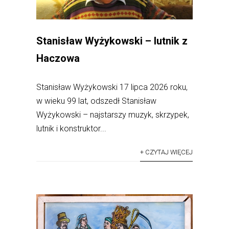
Stanisław Wyżykowski – lutnik z
Haczowa
Stanisław Wyżykowski 17 lipca 2026 roku,
w wieku 99 lat, odszedł Stanisław
Wyżykowski – najstarszy muzyk, skrzypek,
lutnik i konstruktor...
+ CZYTAJ WIĘCEJ