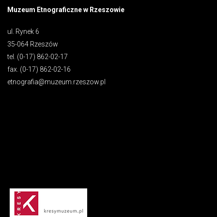
Muzeum Etnograficzne w Rzeszowie
ul. Rynek 6
35-064 Rzeszów
tel. (0-17) 862-02-17
fax. (0-17) 862-02-16
etnografia@muzeum.rzeszow.pl