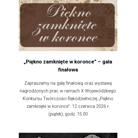
„Piękno zamknięte w koronce” – gala
finałowa
Zapraszamy na galę finałową oraz wystawę
nagrodzonych prac w ramach X Wojewódzkiego
Konkursu Twórczości Rękodzielniczej „Piękno
zamknięte w koronce”. 12 czerwca 2026 r.
(piątek), godz. 15.00