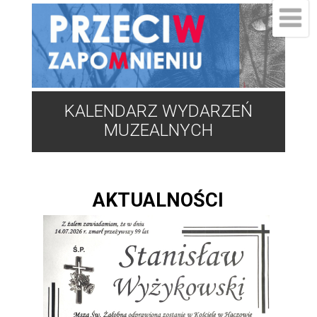
KALENDARZ WYDARZEŃ
MUZEALNYCH
AKTUALNOŚCI