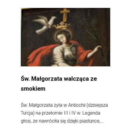
Św. Małgorzata walcząca ze
smokiem
Św. Małgorzata żyła w Antiochii (dzisiejsza
Turcja) na przełomie III i IV w. Legenda
głosi, że nawróciła się dzięki piastunce,...