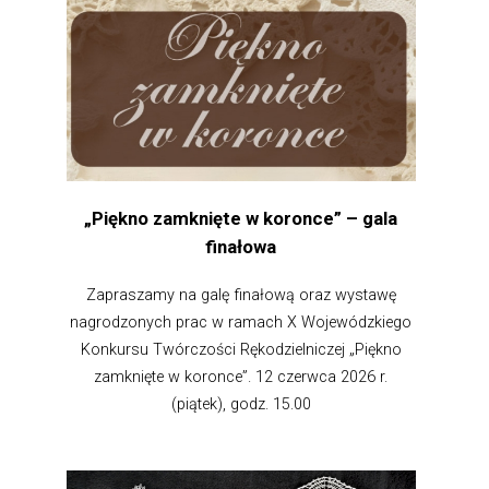
„Piękno zamknięte w koronce” – gala
finałowa
Zapraszamy na galę finałową oraz wystawę
nagrodzonych prac w ramach X Wojewódzkiego
Konkursu Twórczości Rękodzielniczej „Piękno
zamknięte w koronce”. 12 czerwca 2026 r.
(piątek), godz. 15.00