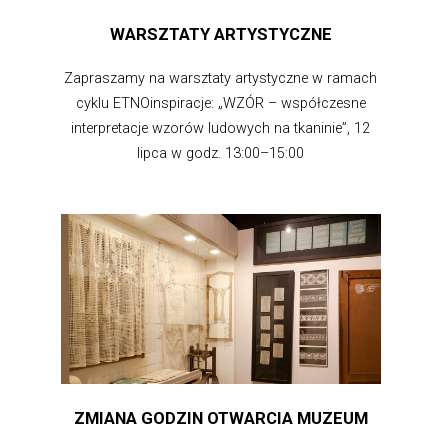
WARSZTATY ARTYSTYCZNE
Zapraszamy na warsztaty artystyczne w ramach
cyklu ETNOinspiracje: „WZÓR – współczesne
interpretacje wzorów ludowych na tkaninie”, 12
lipca w godz. 13:00–15:00
ZMIANA GODZIN OTWARCIA MUZEUM