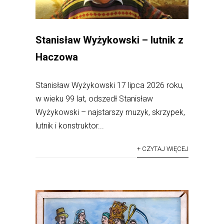
Stanisław Wyżykowski – lutnik z
Haczowa
Stanisław Wyżykowski 17 lipca 2026 roku,
w wieku 99 lat, odszedł Stanisław
Wyżykowski – najstarszy muzyk, skrzypek,
lutnik i konstruktor...
+ CZYTAJ WIĘCEJ