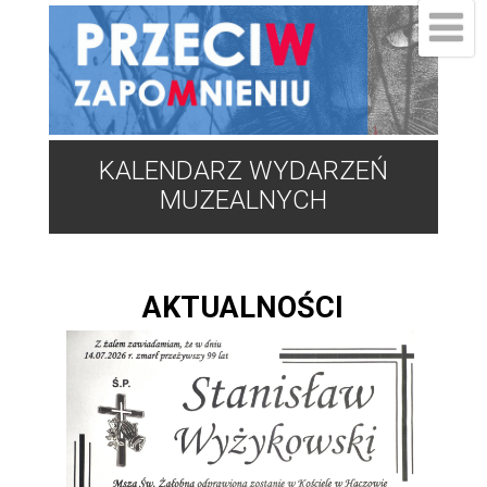
KALENDARZ WYDARZEŃ
MUZEALNYCH
AKTUALNOŚCI