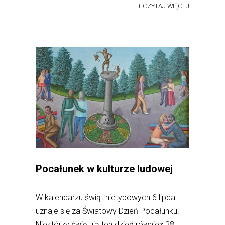
+ CZYTAJ WIĘCEJ
Pocałunek w kulturze ludowej
W kalendarzu świąt nietypowych 6 lipca
uznaje się za Światowy Dzień Pocałunku.
Niektórzy świętują ten dzień również 28