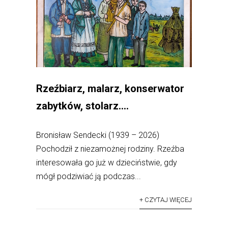
Rzeźbiarz, malarz, konserwator
zabytków, stolarz….
Bronisław Sendecki (1939 – 2026)
Pochodził z niezamożnej rodziny. Rzeźba
interesowała go już w dzieciństwie, gdy
mógł podziwiać ją podczas...
+ CZYTAJ WIĘCEJ