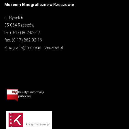
Muzeum Etnograficzne w Rzeszowie
ul. Rynek 6
35-064 Rzeszów
tel. (0-17) 862-02-17
fax. (0-17) 862-02-16
etnografia@muzeum.rzeszow.pl