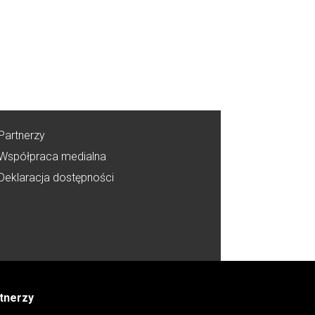
Partnerzy
Współpraca medialna
Deklaracja dostępności
tnerzy