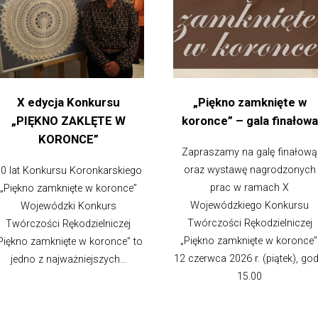
X edycja Konkursu
„Piękno zamknięte w
„PIĘKNO ZAKLĘTE W
koronce” – gala finałowa
KORONCE”
Zapraszamy na galę finałową
oraz wystawę nagrodzonych
0 lat Konkursu Koronkarskiego
prac w ramach X
„Piękno zamknięte w koronce”
Wojewódzkiego Konkursu
Wojewódzki Konkurs
Twórczości Rękodzielniczej
Twórczości Rękodzielniczej
„Piękno zamknięte w koronce”
Piękno zamknięte w koronce” to
12 czerwca 2026 r. (piątek), god
jedno z najważniejszych...
15.00