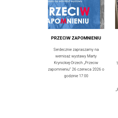
PRZECIW ZAPOMNIENIU
Serdecznie zapraszamy na
wernisaż wystawy Marty
Krynickiej-Orzech „Przeciw
1
zapomnieniu” 26 czerwca 2026 o
godzinie 17:00
„