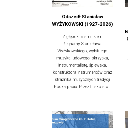
Odszedł Stanisław
WYŻYKOWSKI (1927-2026)
B
Z głębokim smutkiem
żegnamy Stanisława
Wyżykowskiego, wybitnego
muzyka ludowego, skrzypka,
instrumentalistę, śpiewaka,
konstruktora instrumentów oraz
strażnika muzycznych tradycji
Podkarpacia. Przez blisko sto...