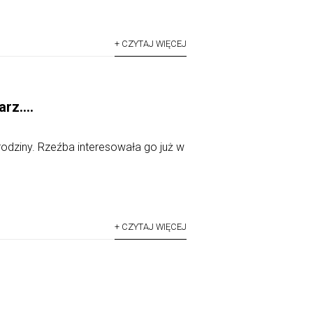
+ CZYTAJ WIĘCEJ
larz….
odziny. Rzeźba interesowała go już w
+ CZYTAJ WIĘCEJ