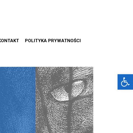
KONTAKT
POLITYKA PRYWATNOŚCI
Otwórz 