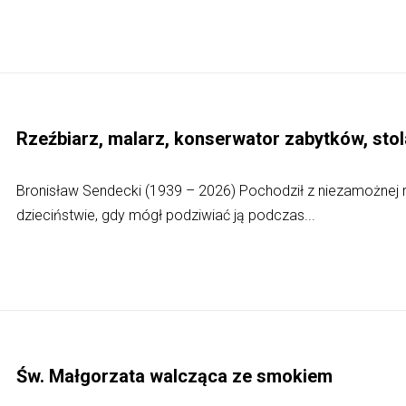
Rzeźbiarz, malarz, konserwator zabytków, sto
Bronisław Sendecki (1939 – 2026) Pochodził z niezamożnej r
dzieciństwie, gdy mógł podziwiać ją podczas...
Św. Małgorzata walcząca ze smokiem