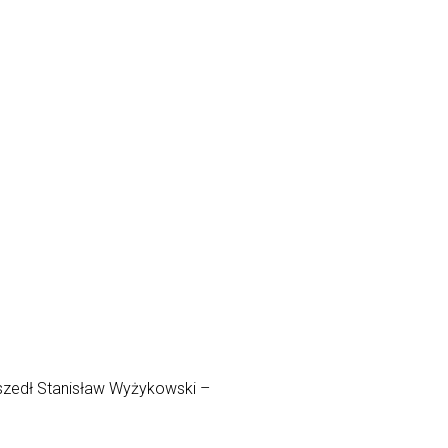
dszedł Stanisław Wyżykowski –