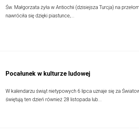
Św. Małgorzata żyła w Antiochii (dzisiejsza Turcja) na przełomi
nawróciła się dzięki piastunce,...
Pocałunek w kulturze ludowej
W kalendarzu świąt nietypowych 6 lipca uznaje się za Świato
świętują ten dzień również 28 listopada lub...