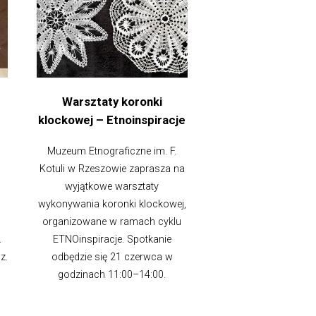
Warsztaty koronki
klockowej – Etnoinspiracje
Muzeum Etnograficzne im. F.
Kotuli w Rzeszowie zaprasza na
wyjątkowe warsztaty
wykonywania koronki klockowej,
organizowane w ramach cyklu
.
ETNOinspiracje. Spotkanie
z.
odbędzie się 21 czerwca w
godzinach 11:00–14:00.