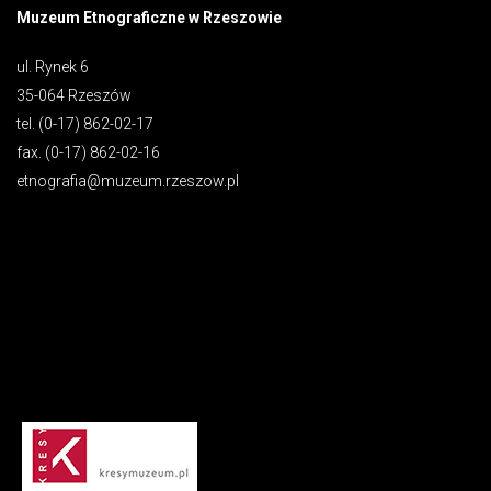
Muzeum Etnograficzne w Rzeszowie
ul. Rynek 6
35-064 Rzeszów
tel. (0-17) 862-02-17
fax. (0-17) 862-02-16
etnografia@muzeum.rzeszow.pl