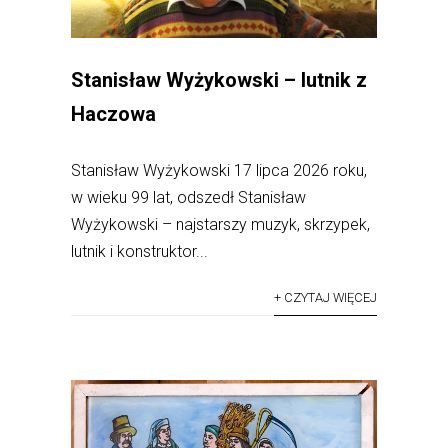
Stanisław Wyżykowski – lutnik z
Haczowa
Stanisław Wyżykowski 17 lipca 2026 roku,
w wieku 99 lat, odszedł Stanisław
Wyżykowski – najstarszy muzyk, skrzypek,
lutnik i konstruktor...
+ CZYTAJ WIĘCEJ