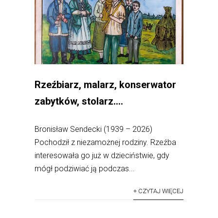
Rzeźbiarz, malarz, konserwator
zabytków, stolarz….
Bronisław Sendecki (1939 – 2026)
Pochodził z niezamożnej rodziny. Rzeźba
interesowała go już w dzieciństwie, gdy
mógł podziwiać ją podczas...
+ CZYTAJ WIĘCEJ