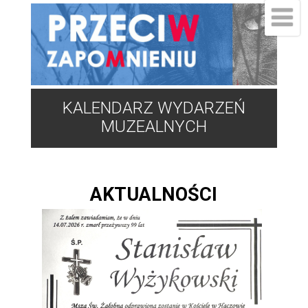
KALENDARZ WYDARZEŃ
MUZEALNYCH
AKTUALNOŚCI