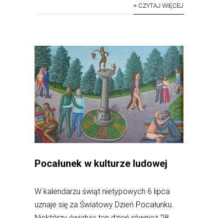
+ CZYTAJ WIĘCEJ
Pocałunek w kulturze ludowej
W kalendarzu świąt nietypowych 6 lipca
uznaje się za Światowy Dzień Pocałunku.
Niektórzy świętują ten dzień również 28