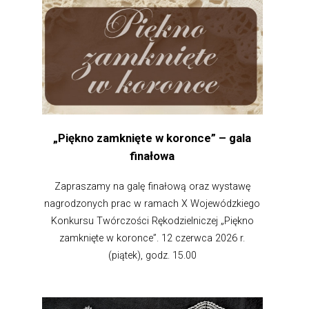
„Piękno zamknięte w koronce” – gala
finałowa
Zapraszamy na galę finałową oraz wystawę
nagrodzonych prac w ramach X Wojewódzkiego
Konkursu Twórczości Rękodzielniczej „Piękno
zamknięte w koronce”. 12 czerwca 2026 r.
(piątek), godz. 15.00