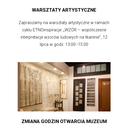
WARSZTATY ARTYSTYCZNE
Zapraszamy na warsztaty artystyczne w ramach
cyklu ETNOinspiracje: „WZÓR – współczesne
interpretacje wzorów ludowych na tkaninie”, 12
lipca w godz. 13:00–15:00
ZMIANA GODZIN OTWARCIA MUZEUM