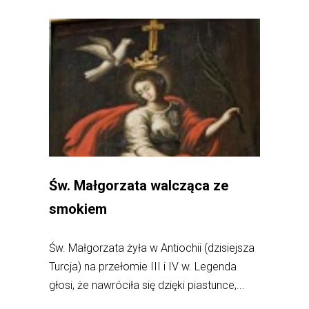
Św. Małgorzata walcząca ze
smokiem
Św. Małgorzata żyła w Antiochii (dzisiejsza
Turcja) na przełomie III i IV w. Legenda
głosi, że nawróciła się dzięki piastunce,...