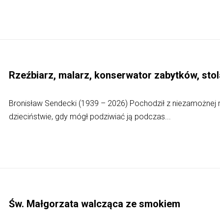
Rzeźbiarz, malarz, konserwator zabytków, sto
Bronisław Sendecki (1939 – 2026) Pochodził z niezamożnej r
dzieciństwie, gdy mógł podziwiać ją podczas...
Św. Małgorzata walcząca ze smokiem