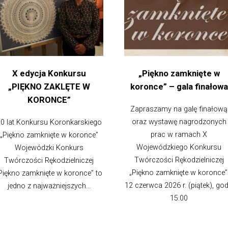
X edycja Konkursu
„Piękno zamknięte w
„PIĘKNO ZAKLĘTE W
koronce” – gala finałowa
KORONCE”
Zapraszamy na galę finałową
oraz wystawę nagrodzonych
0 lat Konkursu Koronkarskiego
prac w ramach X
„Piękno zamknięte w koronce”
Wojewódzkiego Konkursu
Wojewódzki Konkurs
Twórczości Rękodzielniczej
Twórczości Rękodzielniczej
„Piękno zamknięte w koronce”
Piękno zamknięte w koronce” to
12 czerwca 2026 r. (piątek), god
jedno z najważniejszych...
15.00