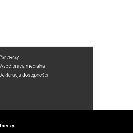
Partnerzy
Współpraca medialna
Deklaracja dostępności
tnerzy