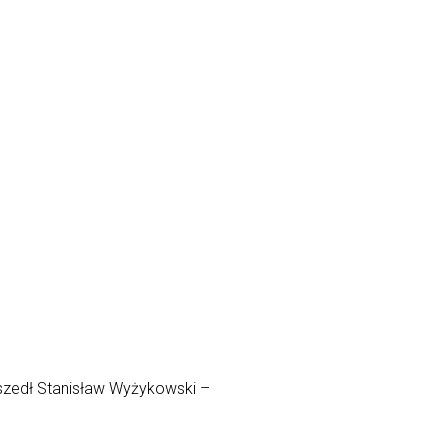
dszedł Stanisław Wyżykowski –