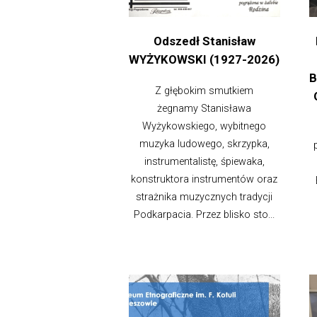
Odszedł Stanisław
WYŻYKOWSKI (1927-2026)
B
Z głębokim smutkiem
żegnamy Stanisława
Wyżykowskiego, wybitnego
muzyka ludowego, skrzypka,
instrumentalistę, śpiewaka,
konstruktora instrumentów oraz
strażnika muzycznych tradycji
Podkarpacia. Przez blisko sto...