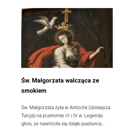
Św. Małgorzata walcząca ze
smokiem
Św. Małgorzata żyła w Antiochii (dzisiejsza
Turcja) na przełomie III i IV w. Legenda
głosi, że nawróciła się dzięki piastunce,...