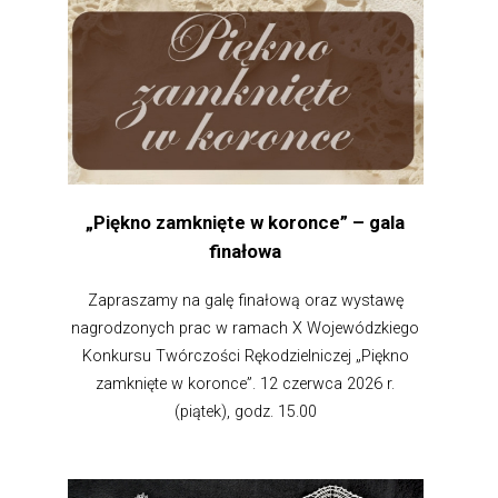
„Piękno zamknięte w koronce” – gala
finałowa
Zapraszamy na galę finałową oraz wystawę
nagrodzonych prac w ramach X Wojewódzkiego
Konkursu Twórczości Rękodzielniczej „Piękno
zamknięte w koronce”. 12 czerwca 2026 r.
(piątek), godz. 15.00