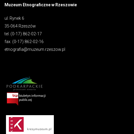
Muzeum Etnograficzne w Rzeszowie
ul. Rynek 6
35-064 Rzeszów
tel. (0-17) 862-02-17
fax. (0-17) 862-02-16
etnografia@muzeum.rzeszow.pl