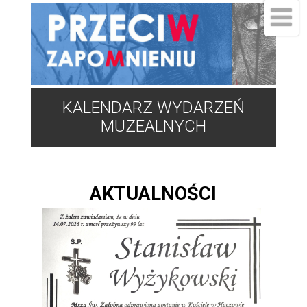
KALENDARZ WYDARZEŃ
MUZEALNYCH
AKTUALNOŚCI