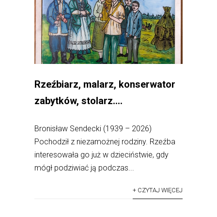
Rzeźbiarz, malarz, konserwator
zabytków, stolarz….
Bronisław Sendecki (1939 – 2026)
Pochodził z niezamożnej rodziny. Rzeźba
interesowała go już w dzieciństwie, gdy
mógł podziwiać ją podczas...
+ CZYTAJ WIĘCEJ