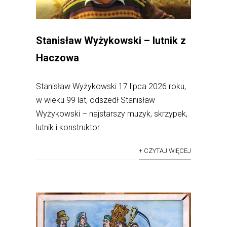
Stanisław Wyżykowski – lutnik z
Haczowa
Stanisław Wyżykowski 17 lipca 2026 roku,
w wieku 99 lat, odszedł Stanisław
Wyżykowski – najstarszy muzyk, skrzypek,
lutnik i konstruktor...
+ CZYTAJ WIĘCEJ