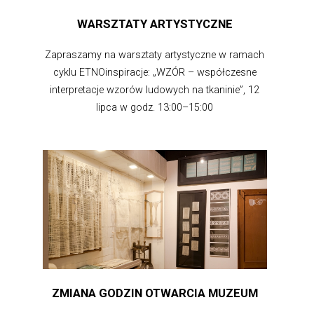
WARSZTATY ARTYSTYCZNE
Zapraszamy na warsztaty artystyczne w ramach
cyklu ETNOinspiracje: „WZÓR – współczesne
interpretacje wzorów ludowych na tkaninie”, 12
lipca w godz. 13:00–15:00
ZMIANA GODZIN OTWARCIA MUZEUM