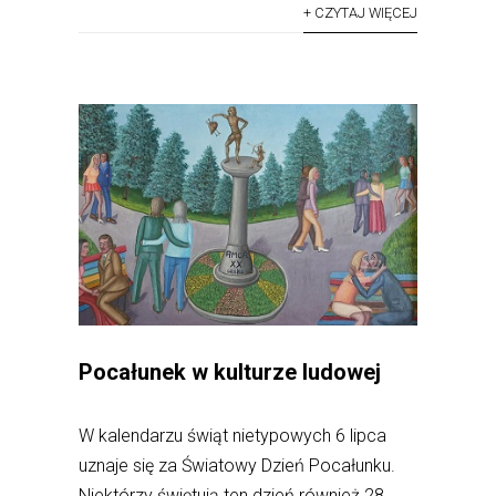
+ CZYTAJ WIĘCEJ
Pocałunek w kulturze ludowej
W kalendarzu świąt nietypowych 6 lipca
uznaje się za Światowy Dzień Pocałunku.
Niektórzy świętują ten dzień również 28