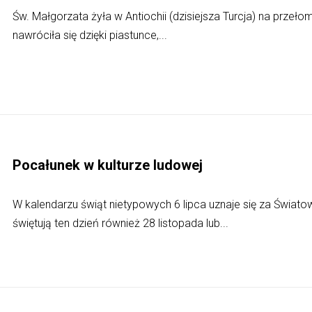
Św. Małgorzata żyła w Antiochii (dzisiejsza Turcja) na przełomi
nawróciła się dzięki piastunce,...
Pocałunek w kulturze ludowej
W kalendarzu świąt nietypowych 6 lipca uznaje się za Świato
świętują ten dzień również 28 listopada lub...