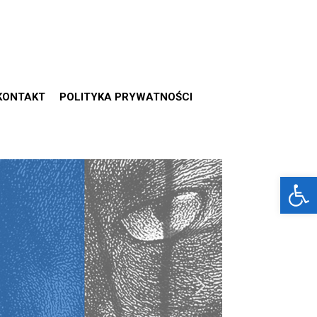
KONTAKT
POLITYKA PRYWATNOŚCI
Otwórz 