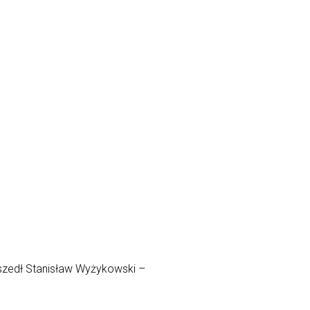
dszedł Stanisław Wyżykowski –