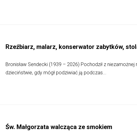
Rzeźbiarz, malarz, konserwator zabytków, sto
Bronisław Sendecki (1939 – 2026) Pochodził z niezamożnej r
dzieciństwie, gdy mógł podziwiać ją podczas...
Św. Małgorzata walcząca ze smokiem