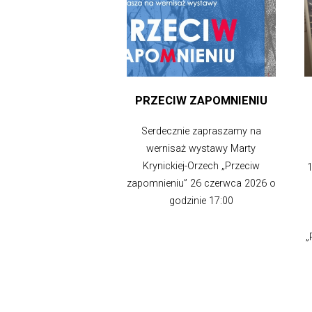
PRZECIW ZAPOMNIENIU
Serdecznie zapraszamy na
wernisaż wystawy Marty
Krynickiej-Orzech „Przeciw
1
zapomnieniu” 26 czerwca 2026 o
godzinie 17:00
„