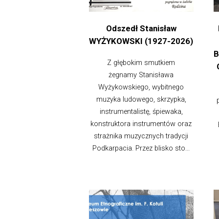
Odszedł Stanisław
WYŻYKOWSKI (1927-2026)
B
Z głębokim smutkiem
żegnamy Stanisława
Wyżykowskiego, wybitnego
muzyka ludowego, skrzypka,
instrumentalistę, śpiewaka,
konstruktora instrumentów oraz
strażnika muzycznych tradycji
Podkarpacia. Przez blisko sto...