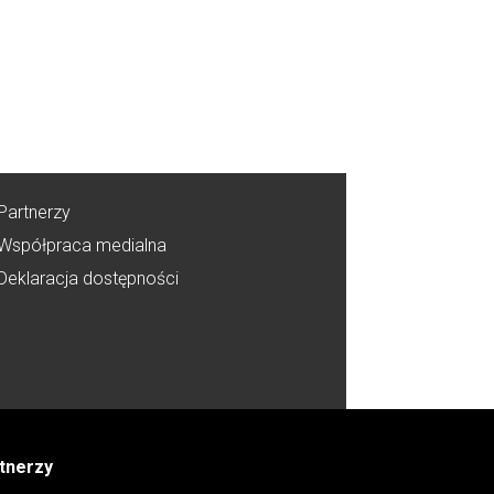
Partnerzy
Współpraca medialna
Deklaracja dostępności
tnerzy