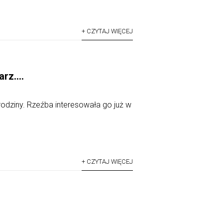
+ CZYTAJ WIĘCEJ
larz….
odziny. Rzeźba interesowała go już w
+ CZYTAJ WIĘCEJ