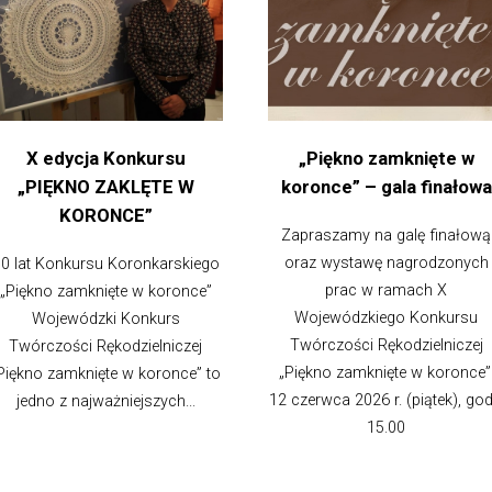
X edycja Konkursu
„Piękno zamknięte w
„PIĘKNO ZAKLĘTE W
koronce” – gala finałowa
KORONCE”
Zapraszamy na galę finałową
oraz wystawę nagrodzonych
0 lat Konkursu Koronkarskiego
prac w ramach X
„Piękno zamknięte w koronce”
Wojewódzkiego Konkursu
Wojewódzki Konkurs
Twórczości Rękodzielniczej
Twórczości Rękodzielniczej
„Piękno zamknięte w koronce”
Piękno zamknięte w koronce” to
12 czerwca 2026 r. (piątek), god
jedno z najważniejszych...
15.00