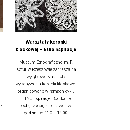
Warsztaty koronki
klockowej – Etnoinspiracje
Muzeum Etnograficzne im. F.
Kotuli w Rzeszowie zaprasza na
wyjątkowe warsztaty
wykonywania koronki klockowej,
organizowane w ramach cyklu
.
ETNOinspiracje. Spotkanie
z.
odbędzie się 21 czerwca w
godzinach 11:00–14:00.