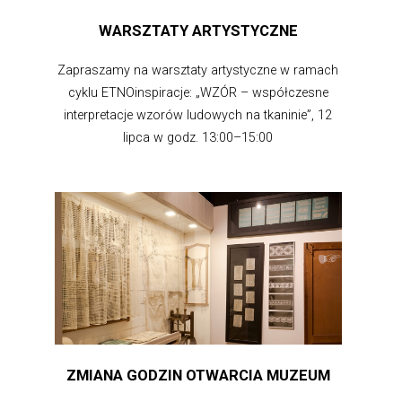
WARSZTATY ARTYSTYCZNE
Zapraszamy na warsztaty artystyczne w ramach
cyklu ETNOinspiracje: „WZÓR – współczesne
interpretacje wzorów ludowych na tkaninie”, 12
lipca w godz. 13:00–15:00
ZMIANA GODZIN OTWARCIA MUZEUM