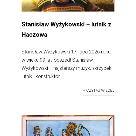
Stanisław Wyżykowski – lutnik z
Haczowa
Stanisław Wyżykowski 17 lipca 2026 roku,
w wieku 99 lat, odszedł Stanisław
Wyżykowski – najstarszy muzyk, skrzypek,
lutnik i konstruktor...
+ CZYTAJ WIĘCEJ