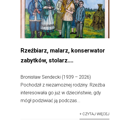
Rzeźbiarz, malarz, konserwator
zabytków, stolarz….
Bronisław Sendecki (1939 – 2026)
Pochodził z niezamożnej rodziny. Rzeźba
interesowała go już w dzieciństwie, gdy
mógł podziwiać ją podczas...
+ CZYTAJ WIĘCEJ