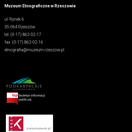
Muzeum Etnograficzne w Rzeszowie
ul. Rynek 6
35-064 Rzeszów
tel. (0-17) 862-02-17
fax. (0-17) 862-02-16
etnografia@muzeum.rzeszow.pl