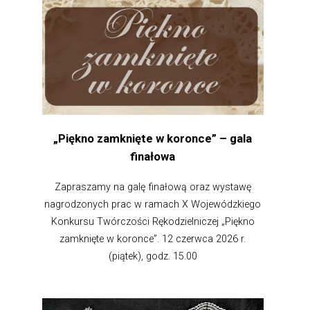
„Piękno zamknięte w koronce” – gala
finałowa
Zapraszamy na galę finałową oraz wystawę
nagrodzonych prac w ramach X Wojewódzkiego
Konkursu Twórczości Rękodzielniczej „Piękno
zamknięte w koronce”. 12 czerwca 2026 r.
(piątek), godz. 15.00