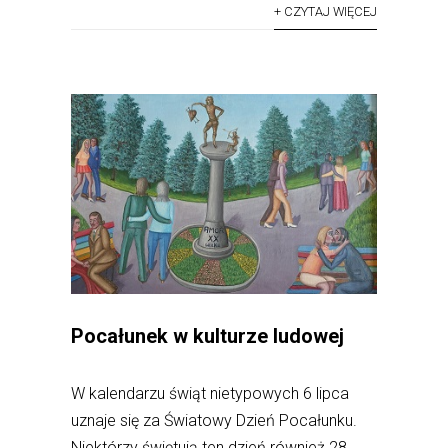
+ CZYTAJ WIĘCEJ
Pocałunek w kulturze ludowej
W kalendarzu świąt nietypowych 6 lipca
uznaje się za Światowy Dzień Pocałunku.
Niektórzy świętują ten dzień również 28