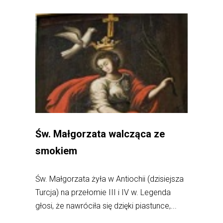
Św. Małgorzata walcząca ze
smokiem
Św. Małgorzata żyła w Antiochii (dzisiejsza
Turcja) na przełomie III i IV w. Legenda
głosi, że nawróciła się dzięki piastunce,...