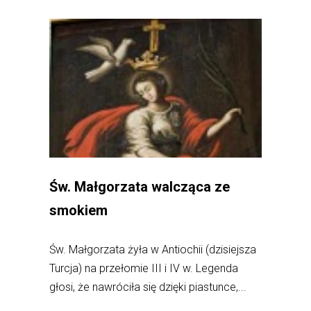
Św. Małgorzata walcząca ze
smokiem
Św. Małgorzata żyła w Antiochii (dzisiejsza
Turcja) na przełomie III i IV w. Legenda
głosi, że nawróciła się dzięki piastunce,...