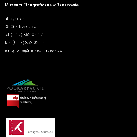
Muzeum Etnograficzne w Rzeszowie
ul. Rynek 6
35-064 Rzeszów
tel. (0-17) 862-02-17
fax. (0-17) 862-02-16
etnografia@muzeum.rzeszow.pl