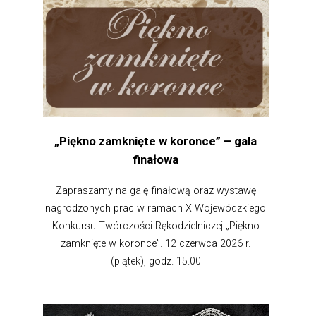
„Piękno zamknięte w koronce” – gala
finałowa
Zapraszamy na galę finałową oraz wystawę
nagrodzonych prac w ramach X Wojewódzkiego
Konkursu Twórczości Rękodzielniczej „Piękno
zamknięte w koronce”. 12 czerwca 2026 r.
(piątek), godz. 15.00