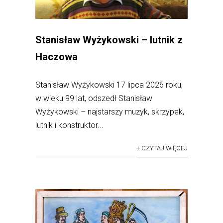
Stanisław Wyżykowski – lutnik z
Haczowa
Stanisław Wyżykowski 17 lipca 2026 roku,
w wieku 99 lat, odszedł Stanisław
Wyżykowski – najstarszy muzyk, skrzypek,
lutnik i konstruktor...
+ CZYTAJ WIĘCEJ