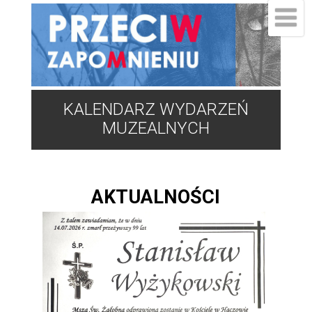
KALENDARZ WYDARZEŃ
MUZEALNYCH
AKTUALNOŚCI