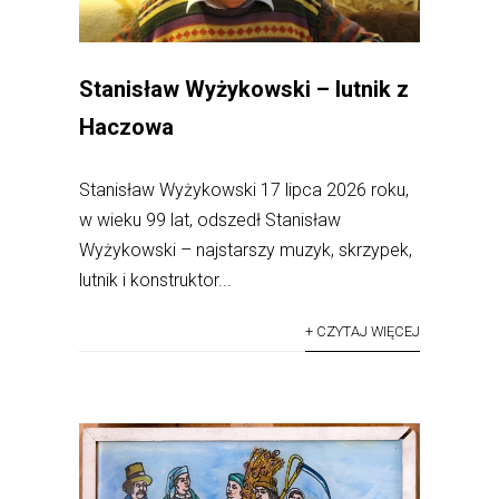
Stanisław Wyżykowski – lutnik z
Haczowa
Stanisław Wyżykowski 17 lipca 2026 roku,
w wieku 99 lat, odszedł Stanisław
Wyżykowski – najstarszy muzyk, skrzypek,
lutnik i konstruktor...
+ CZYTAJ WIĘCEJ