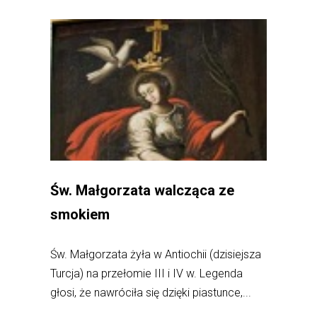
Św. Małgorzata walcząca ze
smokiem
Św. Małgorzata żyła w Antiochii (dzisiejsza
Turcja) na przełomie III i IV w. Legenda
głosi, że nawróciła się dzięki piastunce,...