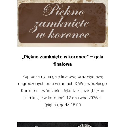
„Piękno zamknięte w koronce” – gala
finałowa
Zapraszamy na galę finałową oraz wystawę
nagrodzonych prac w ramach X Wojewódzkiego
Konkursu Twórczości Rękodzielniczej „Piękno
zamknięte w koronce”. 12 czerwca 2026 r.
(piątek), godz. 15.00