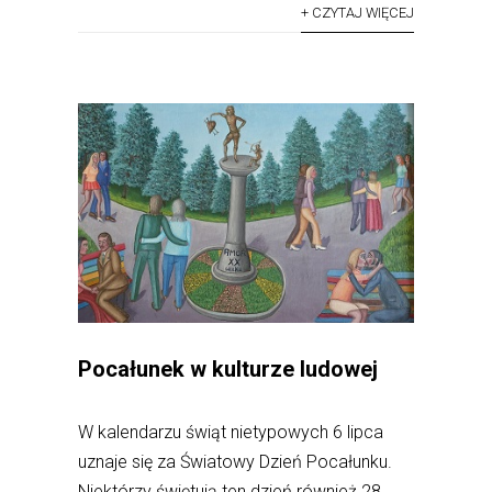
+ CZYTAJ WIĘCEJ
Pocałunek w kulturze ludowej
W kalendarzu świąt nietypowych 6 lipca
uznaje się za Światowy Dzień Pocałunku.
Niektórzy świętują ten dzień również 28