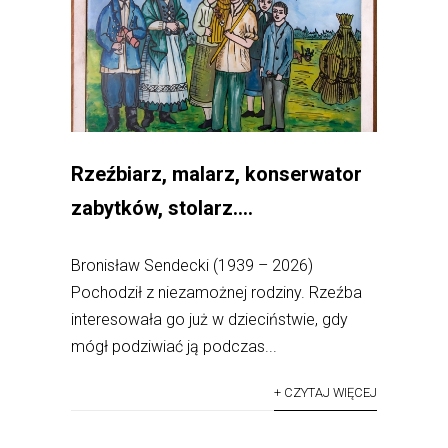
Rzeźbiarz, malarz, konserwator
zabytków, stolarz….
Bronisław Sendecki (1939 – 2026)
Pochodził z niezamożnej rodziny. Rzeźba
interesowała go już w dzieciństwie, gdy
mógł podziwiać ją podczas...
+ CZYTAJ WIĘCEJ