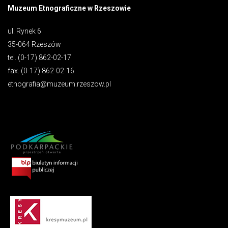
Muzeum Etnograficzne w Rzeszowie
ul. Rynek 6
35-064 Rzeszów
tel. (0-17) 862-02-17
fax. (0-17) 862-02-16
etnografia@muzeum.rzeszow.pl