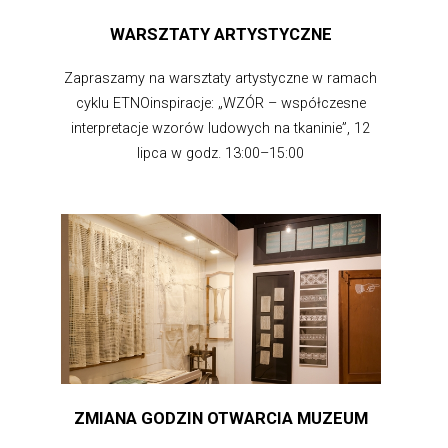
WARSZTATY ARTYSTYCZNE
Zapraszamy na warsztaty artystyczne w ramach
cyklu ETNOinspiracje: „WZÓR – współczesne
interpretacje wzorów ludowych na tkaninie”, 12
lipca w godz. 13:00–15:00
ZMIANA GODZIN OTWARCIA MUZEUM