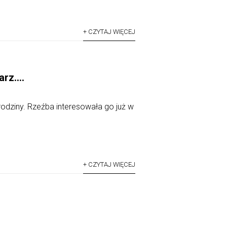
+ CZYTAJ WIĘCEJ
larz….
odziny. Rzeźba interesowała go już w
+ CZYTAJ WIĘCEJ