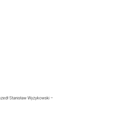
dszedł Stanisław Wyżykowski –