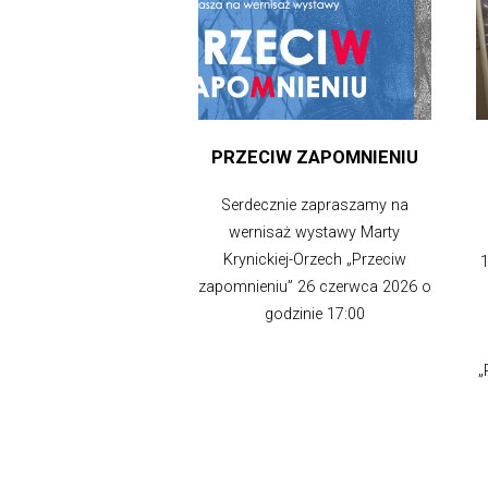
PRZECIW ZAPOMNIENIU
Serdecznie zapraszamy na
wernisaż wystawy Marty
Krynickiej-Orzech „Przeciw
1
zapomnieniu” 26 czerwca 2026 o
godzinie 17:00
„