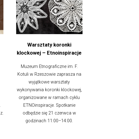
Warsztaty koronki
klockowej – Etnoinspiracje
Muzeum Etnograficzne im. F.
Kotuli w Rzeszowie zaprasza na
wyjątkowe warsztaty
wykonywania koronki klockowej,
organizowane w ramach cyklu
.
ETNOinspiracje. Spotkanie
z.
odbędzie się 21 czerwca w
godzinach 11:00–14:00.