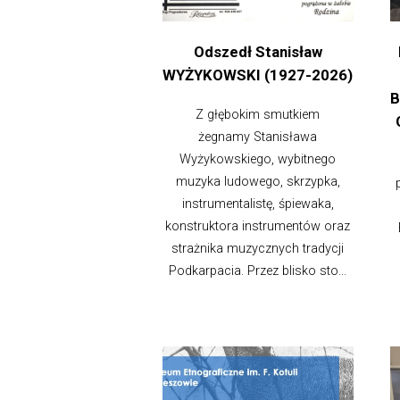
Odszedł Stanisław
WYŻYKOWSKI (1927-2026)
B
Z głębokim smutkiem
żegnamy Stanisława
Wyżykowskiego, wybitnego
muzyka ludowego, skrzypka,
instrumentalistę, śpiewaka,
konstruktora instrumentów oraz
strażnika muzycznych tradycji
Podkarpacia. Przez blisko sto...