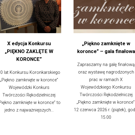
X edycja Konkursu
„Piękno zamknięte w
„PIĘKNO ZAKLĘTE W
koronce” – gala finałowa
KORONCE”
Zapraszamy na galę finałową
oraz wystawę nagrodzonych
0 lat Konkursu Koronkarskiego
prac w ramach X
„Piękno zamknięte w koronce”
Wojewódzkiego Konkursu
Wojewódzki Konkurs
Twórczości Rękodzielniczej
Twórczości Rękodzielniczej
„Piękno zamknięte w koronce”
Piękno zamknięte w koronce” to
12 czerwca 2026 r. (piątek), god
jedno z najważniejszych...
15.00