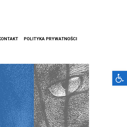
KONTAKT
POLITYKA PRYWATNOŚCI
Otwórz 