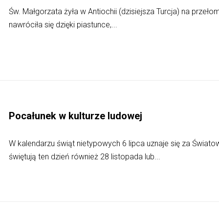
Św. Małgorzata żyła w Antiochii (dzisiejsza Turcja) na przełomi
nawróciła się dzięki piastunce,...
Pocałunek w kulturze ludowej
W kalendarzu świąt nietypowych 6 lipca uznaje się za Świato
świętują ten dzień również 28 listopada lub...