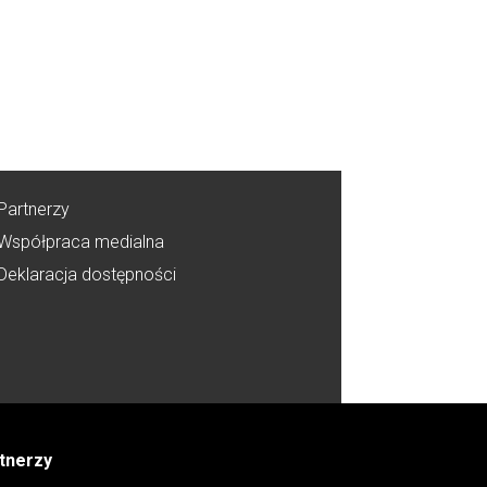
Partnerzy
Współpraca medialna
Deklaracja dostępności
tnerzy