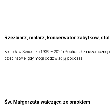
Rzeźbiarz, malarz, konserwator zabytków, sto
Bronisław Sendecki (1939 – 2026) Pochodził z niezamożnej r
dzieciństwie, gdy mógł podziwiać ją podczas...
Św. Małgorzata walcząca ze smokiem