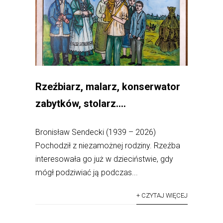
Rzeźbiarz, malarz, konserwator
zabytków, stolarz….
Bronisław Sendecki (1939 – 2026)
Pochodził z niezamożnej rodziny. Rzeźba
interesowała go już w dzieciństwie, gdy
mógł podziwiać ją podczas...
+ CZYTAJ WIĘCEJ