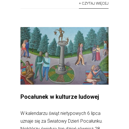
+ CZYTAJ WIĘCEJ
Pocałunek w kulturze ludowej
W kalendarzu świąt nietypowych 6 lipca
uznaje się za Światowy Dzień Pocałunku.
Niektórzy świętują ten dzień również 28