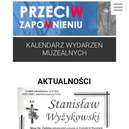
KALENDARZ WYDARZEŃ
MUZEALNYCH
AKTUALNOŚCI