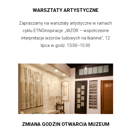
WARSZTATY ARTYSTYCZNE
Zapraszamy na warsztaty artystyczne w ramach
cyklu ETNOinspiracje: „WZÓR – współczesne
interpretacje wzorów ludowych na tkaninie”, 12
lipca w godz. 13:00–15:00
ZMIANA GODZIN OTWARCIA MUZEUM