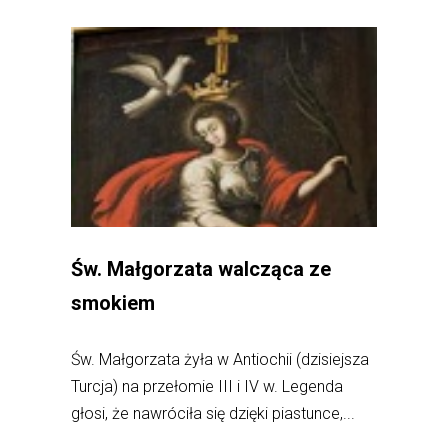
Św. Małgorzata walcząca ze
smokiem
Św. Małgorzata żyła w Antiochii (dzisiejsza
Turcja) na przełomie III i IV w. Legenda
głosi, że nawróciła się dzięki piastunce,...