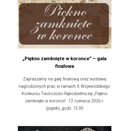
„Piękno zamknięte w koronce” – gala
finałowa
Zapraszamy na galę finałową oraz wystawę
nagrodzonych prac w ramach X Wojewódzkiego
Konkursu Twórczości Rękodzielniczej „Piękno
zamknięte w koronce”. 12 czerwca 2026 r.
(piątek), godz. 15.00