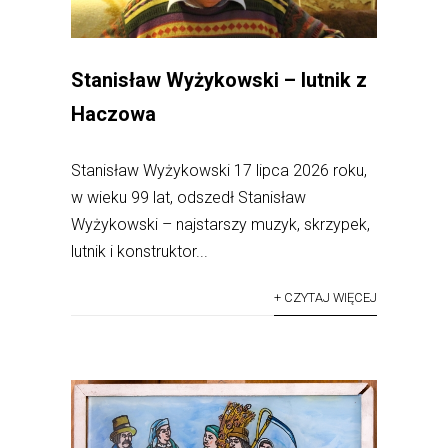
Stanisław Wyżykowski – lutnik z
Haczowa
Stanisław Wyżykowski 17 lipca 2026 roku,
w wieku 99 lat, odszedł Stanisław
Wyżykowski – najstarszy muzyk, skrzypek,
lutnik i konstruktor...
+ CZYTAJ WIĘCEJ