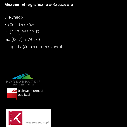
Muzeum Etnograficzne w Rzeszowie
ul. Rynek 6
35-064 Rzeszów
tel. (0-17) 862-02-17
fax. (0-17) 862-02-16
etnografia@muzeum.rzeszow.pl