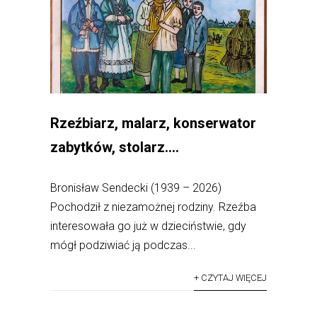
Rzeźbiarz, malarz, konserwator
zabytków, stolarz….
Bronisław Sendecki (1939 – 2026)
Pochodził z niezamożnej rodziny. Rzeźba
interesowała go już w dzieciństwie, gdy
mógł podziwiać ją podczas...
+ CZYTAJ WIĘCEJ