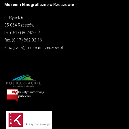
Muzeum Etnograficzne w Rzeszowie
ul. Rynek 6
35-064 Rzeszów
tel. (0-17) 862-02-17
fax. (0-17) 862-02-16
etnografia@muzeum.rzeszow.pl