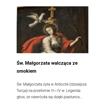
Św. Małgorzata walcząca ze
smokiem
Św. Małgorzata żyła w Antiochii (dzisiejsza
Turcja) na przełomie III i IV w. Legenda
głosi, że nawróciła się dzięki piastunce,...