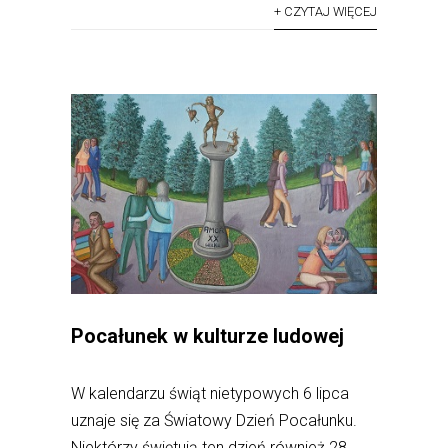
+ CZYTAJ WIĘCEJ
Pocałunek w kulturze ludowej
W kalendarzu świąt nietypowych 6 lipca
uznaje się za Światowy Dzień Pocałunku.
Niektórzy świętują ten dzień również 28