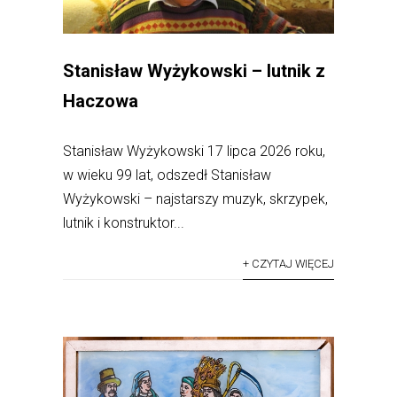
Stanisław Wyżykowski – lutnik z
Haczowa
Stanisław Wyżykowski 17 lipca 2026 roku,
w wieku 99 lat, odszedł Stanisław
Wyżykowski – najstarszy muzyk, skrzypek,
lutnik i konstruktor...
+ CZYTAJ WIĘCEJ