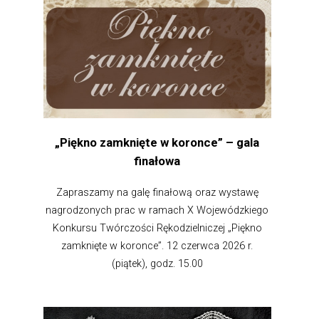
„Piękno zamknięte w koronce” – gala
finałowa
Zapraszamy na galę finałową oraz wystawę
nagrodzonych prac w ramach X Wojewódzkiego
Konkursu Twórczości Rękodzielniczej „Piękno
zamknięte w koronce”. 12 czerwca 2026 r.
(piątek), godz. 15.00