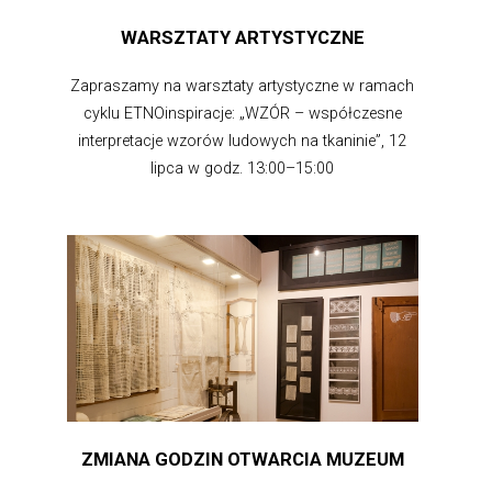
WARSZTATY ARTYSTYCZNE
Zapraszamy na warsztaty artystyczne w ramach
cyklu ETNOinspiracje: „WZÓR – współczesne
interpretacje wzorów ludowych na tkaninie”, 12
lipca w godz. 13:00–15:00
ZMIANA GODZIN OTWARCIA MUZEUM