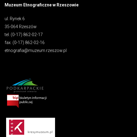
Muzeum Etnograficzne w Rzeszowie
ul. Rynek 6
35-064 Rzeszów
tel. (0-17) 862-02-17
fax. (0-17) 862-02-16
etnografia@muzeum.rzeszow.pl