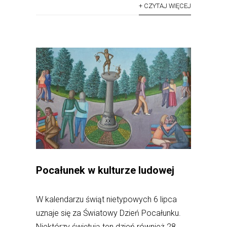
+ CZYTAJ WIĘCEJ
Pocałunek w kulturze ludowej
W kalendarzu świąt nietypowych 6 lipca
uznaje się za Światowy Dzień Pocałunku.
Niektórzy świętują ten dzień również 28