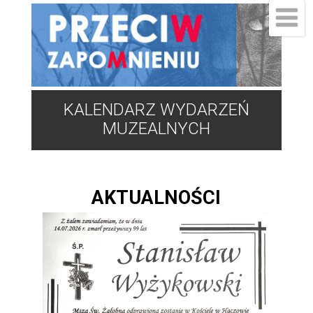
KALENDARZ WYDARZEŃ
MUZEALNYCH
AKTUALNOŚCI