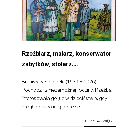
Rzeźbiarz, malarz, konserwator
zabytków, stolarz….
Bronisław Sendecki (1939 – 2026)
Pochodził z niezamożnej rodziny. Rzeźba
interesowała go już w dzieciństwie, gdy
mógł podziwiać ją podczas...
+ CZYTAJ WIĘCEJ