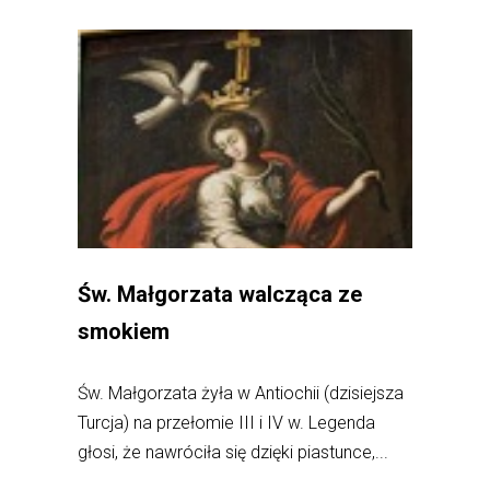
Św. Małgorzata walcząca ze
smokiem
Św. Małgorzata żyła w Antiochii (dzisiejsza
Turcja) na przełomie III i IV w. Legenda
głosi, że nawróciła się dzięki piastunce,...