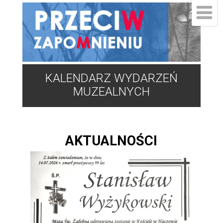
KALENDARZ WYDARZEŃ
MUZEALNYCH
AKTUALNOŚCI