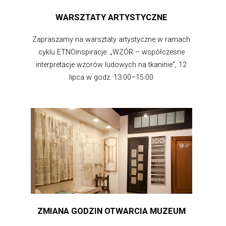
WARSZTATY ARTYSTYCZNE
Zapraszamy na warsztaty artystyczne w ramach
cyklu ETNOinspiracje: „WZÓR – współczesne
interpretacje wzorów ludowych na tkaninie”, 12
lipca w godz. 13:00–15:00
ZMIANA GODZIN OTWARCIA MUZEUM