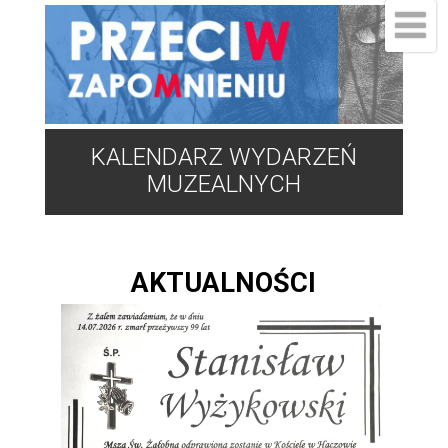
KALENDARZ WYDARZEŃ
MUZEALNYCH
AKTUALNOŚCI