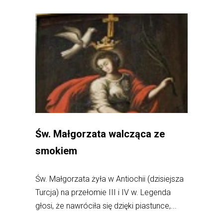
Św. Małgorzata walcząca ze
smokiem
Św. Małgorzata żyła w Antiochii (dzisiejsza
Turcja) na przełomie III i IV w. Legenda
głosi, że nawróciła się dzięki piastunce,...