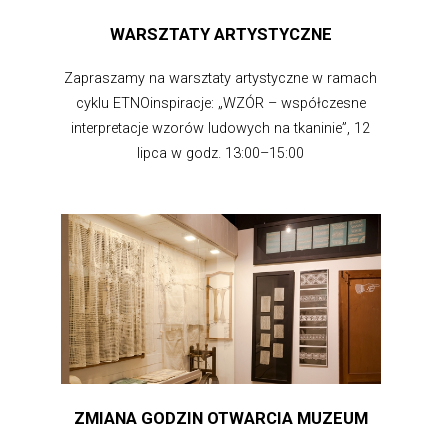
WARSZTATY ARTYSTYCZNE
Zapraszamy na warsztaty artystyczne w ramach
cyklu ETNOinspiracje: „WZÓR – współczesne
interpretacje wzorów ludowych na tkaninie”, 12
lipca w godz. 13:00–15:00
ZMIANA GODZIN OTWARCIA MUZEUM