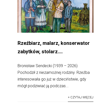
Rzeźbiarz, malarz, konserwator
zabytków, stolarz….
Bronisław Sendecki (1939 – 2026)
Pochodził z niezamożnej rodziny. Rzeźba
interesowała go już w dzieciństwie, gdy
mógł podziwiać ją podczas...
+ CZYTAJ WIĘCEJ