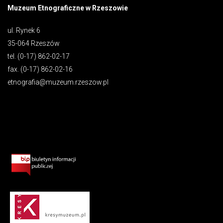
Muzeum Etnograficzne w Rzeszowie
ul. Rynek 6
35-064 Rzeszów
tel. (0-17) 862-02-17
fax. (0-17) 862-02-16
etnografia@muzeum.rzeszow.pl