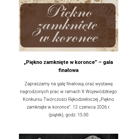
„Piękno zamknięte w koronce” – gala
finałowa
Zapraszamy na galę finałową oraz wystawę
nagrodzonych prac w ramach X Wojewódzkiego
Konkursu Twórczości Rękodzielniczej „Piękno
zamknięte w koronce”. 12 czerwca 2026 r.
(piątek), godz. 15.00