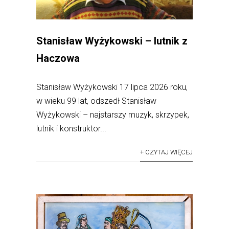
Stanisław Wyżykowski – lutnik z
Haczowa
Stanisław Wyżykowski 17 lipca 2026 roku,
w wieku 99 lat, odszedł Stanisław
Wyżykowski – najstarszy muzyk, skrzypek,
lutnik i konstruktor...
+ CZYTAJ WIĘCEJ