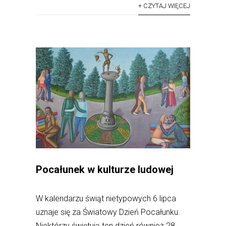
+ CZYTAJ WIĘCEJ
Pocałunek w kulturze ludowej
W kalendarzu świąt nietypowych 6 lipca
uznaje się za Światowy Dzień Pocałunku.
Niektórzy świętują ten dzień również 28