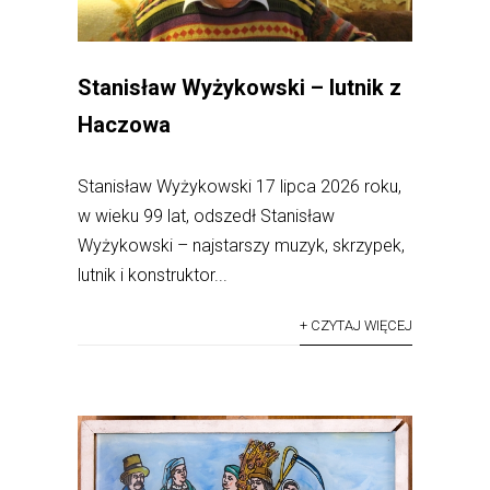
Stanisław Wyżykowski – lutnik z
Haczowa
Stanisław Wyżykowski 17 lipca 2026 roku,
w wieku 99 lat, odszedł Stanisław
Wyżykowski – najstarszy muzyk, skrzypek,
lutnik i konstruktor...
+ CZYTAJ WIĘCEJ