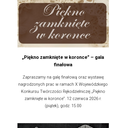
„Piękno zamknięte w koronce” – gala
finałowa
Zapraszamy na galę finałową oraz wystawę
nagrodzonych prac w ramach X Wojewódzkiego
Konkursu Twórczości Rękodzielniczej „Piękno
zamknięte w koronce”. 12 czerwca 2026 r.
(piątek), godz. 15.00