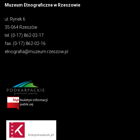
Muzeum Etnograficzne w Rzeszowie
ul. Rynek 6
35-064 Rzeszów
tel. (0-17) 862-02-17
fax. (0-17) 862-02-16
etnografia@muzeum.rzeszow.pl