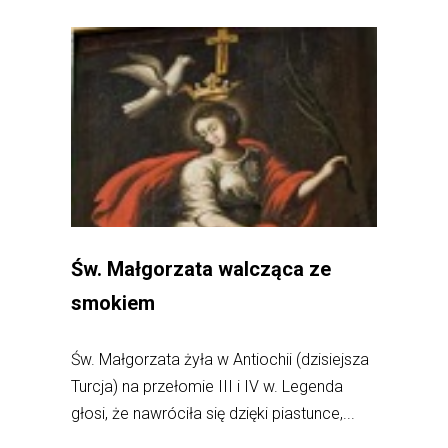
Św. Małgorzata walcząca ze
smokiem
Św. Małgorzata żyła w Antiochii (dzisiejsza
Turcja) na przełomie III i IV w. Legenda
głosi, że nawróciła się dzięki piastunce,...