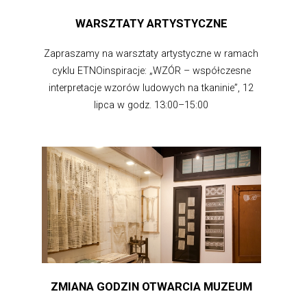
WARSZTATY ARTYSTYCZNE
Zapraszamy na warsztaty artystyczne w ramach
cyklu ETNOinspiracje: „WZÓR – współczesne
interpretacje wzorów ludowych na tkaninie”, 12
lipca w godz. 13:00–15:00
ZMIANA GODZIN OTWARCIA MUZEUM