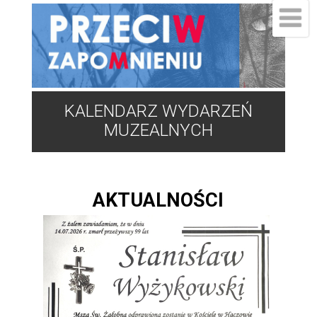
KALENDARZ WYDARZEŃ
MUZEALNYCH
AKTUALNOŚCI