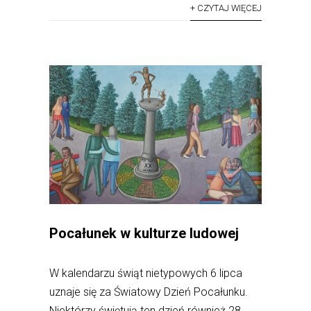
+ CZYTAJ WIĘCEJ
Pocałunek w kulturze ludowej
W kalendarzu świąt nietypowych 6 lipca
uznaje się za Światowy Dzień Pocałunku.
Niektórzy świętują ten dzień również 28