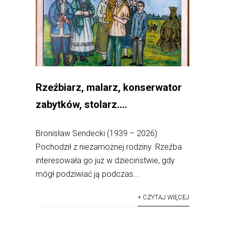
Rzeźbiarz, malarz, konserwator
zabytków, stolarz….
Bronisław Sendecki (1939 – 2026)
Pochodził z niezamożnej rodziny. Rzeźba
interesowała go już w dzieciństwie, gdy
mógł podziwiać ją podczas...
+ CZYTAJ WIĘCEJ