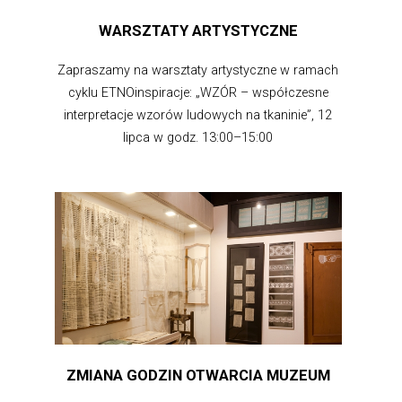
WARSZTATY ARTYSTYCZNE
Zapraszamy na warsztaty artystyczne w ramach
cyklu ETNOinspiracje: „WZÓR – współczesne
interpretacje wzorów ludowych na tkaninie”, 12
lipca w godz. 13:00–15:00
ZMIANA GODZIN OTWARCIA MUZEUM