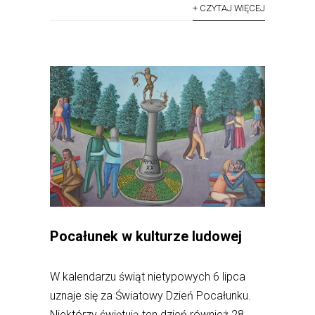
+ CZYTAJ WIĘCEJ
Pocałunek w kulturze ludowej
W kalendarzu świąt nietypowych 6 lipca
uznaje się za Światowy Dzień Pocałunku.
Niektórzy świętują ten dzień również 28