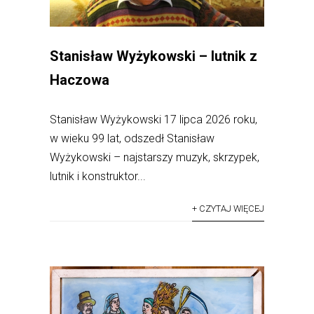
Stanisław Wyżykowski – lutnik z
Haczowa
Stanisław Wyżykowski 17 lipca 2026 roku,
w wieku 99 lat, odszedł Stanisław
Wyżykowski – najstarszy muzyk, skrzypek,
lutnik i konstruktor...
+ CZYTAJ WIĘCEJ