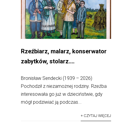
Rzeźbiarz, malarz, konserwator
zabytków, stolarz….
Bronisław Sendecki (1939 – 2026)
Pochodził z niezamożnej rodziny. Rzeźba
interesowała go już w dzieciństwie, gdy
mógł podziwiać ją podczas...
+ CZYTAJ WIĘCEJ