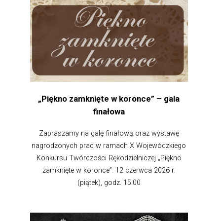
„Piękno zamknięte w koronce” – gala
finałowa
Zapraszamy na galę finałową oraz wystawę
nagrodzonych prac w ramach X Wojewódzkiego
Konkursu Twórczości Rękodzielniczej „Piękno
zamknięte w koronce”. 12 czerwca 2026 r.
(piątek), godz. 15.00