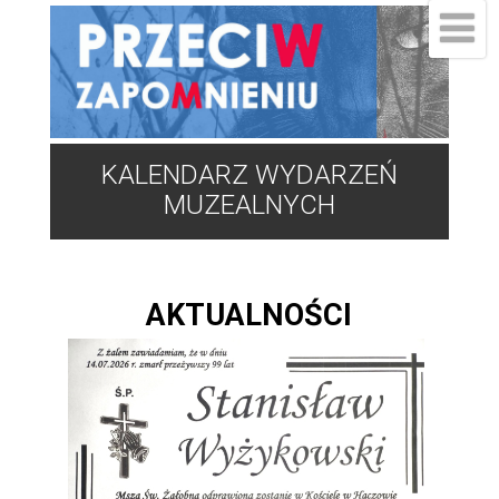
KALENDARZ WYDARZEŃ
MUZEALNYCH
AKTUALNOŚCI