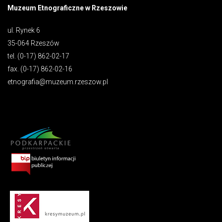
Muzeum Etnograficzne w Rzeszowie
ul. Rynek 6
35-064 Rzeszów
tel. (0-17) 862-02-17
fax. (0-17) 862-02-16
etnografia@muzeum.rzeszow.pl