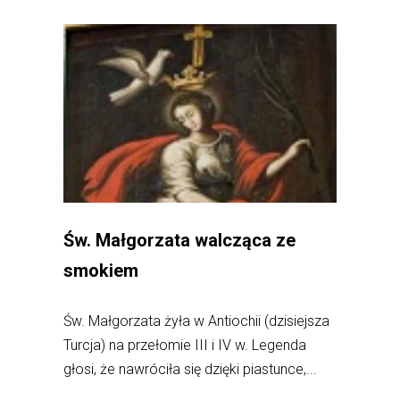
Św. Małgorzata walcząca ze
smokiem
Św. Małgorzata żyła w Antiochii (dzisiejsza
Turcja) na przełomie III i IV w. Legenda
głosi, że nawróciła się dzięki piastunce,...