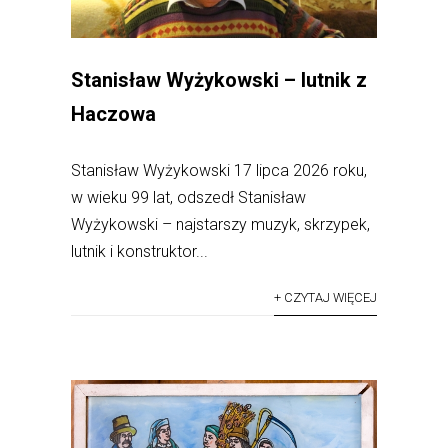
Stanisław Wyżykowski – lutnik z
Haczowa
Stanisław Wyżykowski 17 lipca 2026 roku,
w wieku 99 lat, odszedł Stanisław
Wyżykowski – najstarszy muzyk, skrzypek,
lutnik i konstruktor...
+ CZYTAJ WIĘCEJ