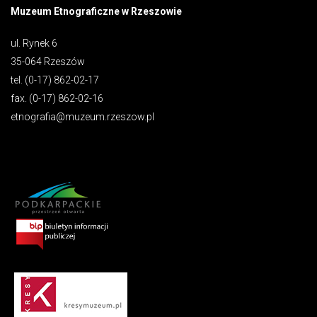
Muzeum Etnograficzne w Rzeszowie
ul. Rynek 6
35-064 Rzeszów
tel. (0-17) 862-02-17
fax. (0-17) 862-02-16
etnografia@muzeum.rzeszow.pl