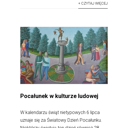
+ CZYTAJ WIĘCEJ
Pocałunek w kulturze ludowej
W kalendarzu świąt nietypowych 6 lipca
uznaje się za Światowy Dzień Pocałunku.
Niektórzy świętują ten dzień również 28