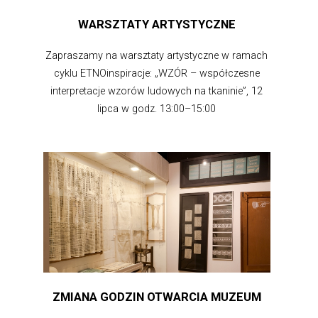
WARSZTATY ARTYSTYCZNE
Zapraszamy na warsztaty artystyczne w ramach
cyklu ETNOinspiracje: „WZÓR – współczesne
interpretacje wzorów ludowych na tkaninie”, 12
lipca w godz. 13:00–15:00
ZMIANA GODZIN OTWARCIA MUZEUM