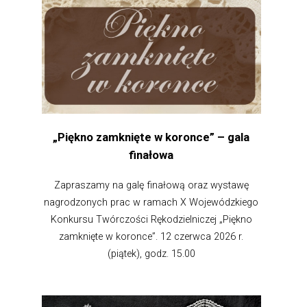
„Piękno zamknięte w koronce” – gala
finałowa
Zapraszamy na galę finałową oraz wystawę
nagrodzonych prac w ramach X Wojewódzkiego
Konkursu Twórczości Rękodzielniczej „Piękno
zamknięte w koronce”. 12 czerwca 2026 r.
(piątek), godz. 15.00