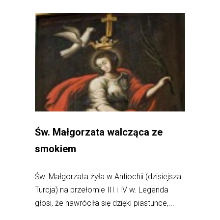
Św. Małgorzata walcząca ze
smokiem
Św. Małgorzata żyła w Antiochii (dzisiejsza
Turcja) na przełomie III i IV w. Legenda
głosi, że nawróciła się dzięki piastunce,...