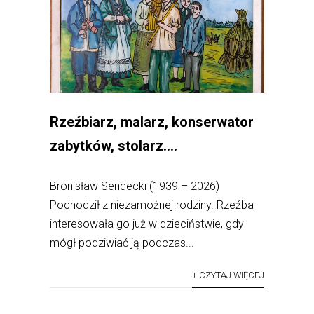
Rzeźbiarz, malarz, konserwator
zabytków, stolarz….
Bronisław Sendecki (1939 – 2026)
Pochodził z niezamożnej rodziny. Rzeźba
interesowała go już w dzieciństwie, gdy
mógł podziwiać ją podczas...
+ CZYTAJ WIĘCEJ