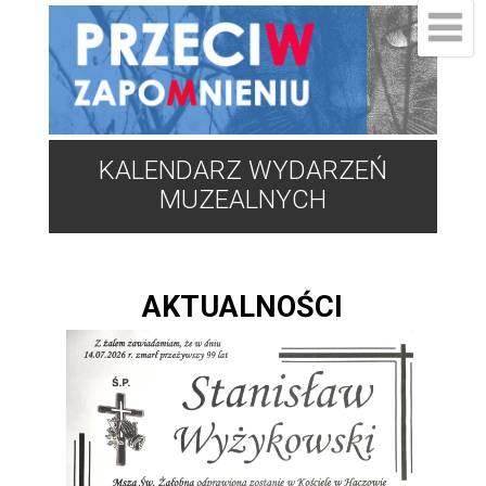
KALENDARZ WYDARZEŃ
MUZEALNYCH
AKTUALNOŚCI